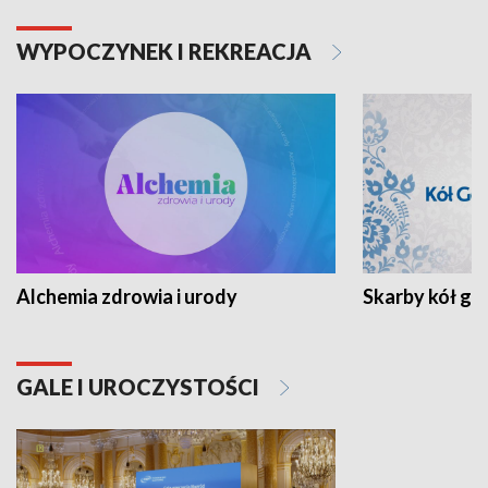
WYPOCZYNEK I REKREACJA
Alchemia zdrowia i urody
Skarby kół go
GALE I UROCZYSTOŚCI