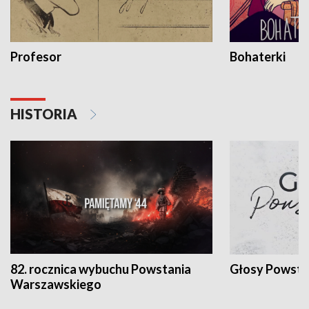
Profesor
Bohaterki
HISTORIA
82. rocznica wybuchu Powstania
Głosy Powsta
Warszawskiego