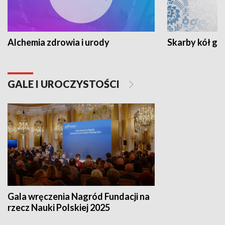
Alchemia zdrowia i urody
Skarby kół go
GALE I UROCZYSTOŚCI
Gala wręczenia Nagród Fundacji na
rzecz Nauki Polskiej 2025