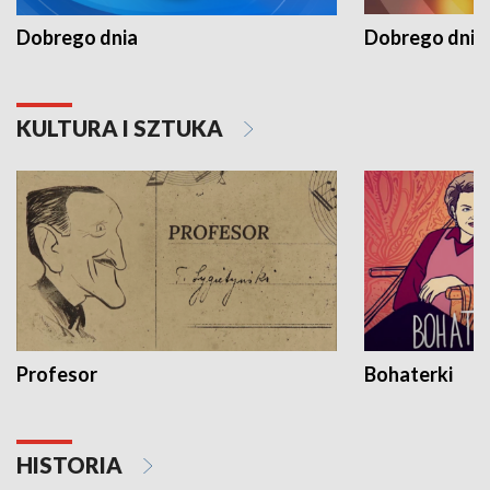
Dobrego dnia
Dobrego dnia 
KULTURA I SZTUKA
Profesor
Bohaterki
HISTORIA