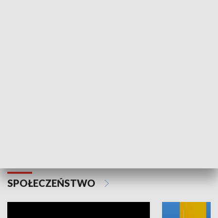
SPORT
Plebiscyt Najlepsi Sportowcy
Wiadomości 
Warszawy 2025
SPOŁECZEŃSTWO