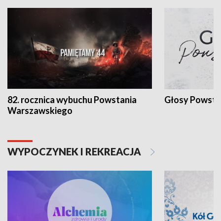
82. rocznica wybuchu Powstania
Głosy Powsta
Warszawskiego
WYPOCZYNEK I REKREACJA