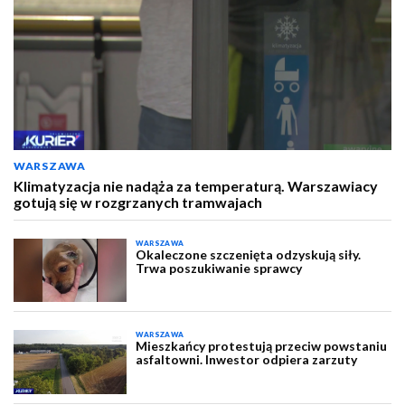
WARSZAWA
Klimatyzacja nie nadąża za temperaturą. Warszawiacy
gotują się w rozgrzanych tramwajach
WARSZAWA
Okaleczone szczenięta odzyskują siły.
Trwa poszukiwanie sprawcy
WARSZAWA
Mieszkańcy protestują przeciw powstaniu
asfaltowni. Inwestor odpiera zarzuty