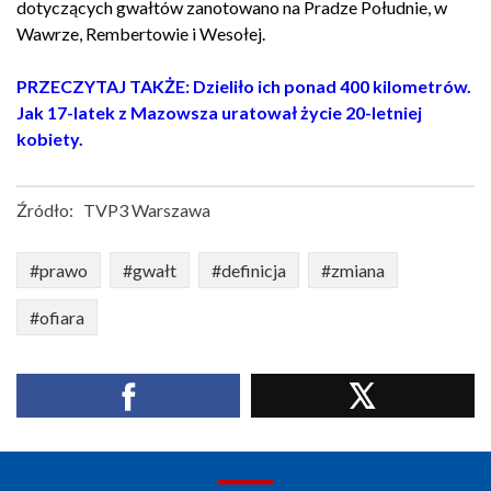
dotyczących gwałtów zanotowano na Pradze Południe, w
Wawrze, Rembertowie i Wesołej.
PRZECZYTAJ TAKŻE: Dzieliło ich ponad 400 kilometrów.
Jak 17-latek z Mazowsza uratował życie 20-letniej
kobiety.
Źródło:
TVP3 Warszawa
#prawo
#gwałt
#definicja
#zmiana
#ofiara