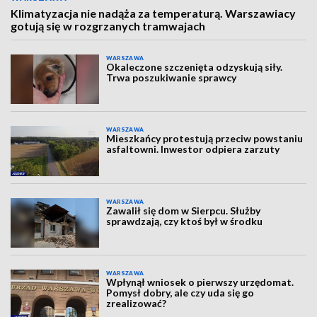
Klimatyzacja nie nadąża za temperaturą. Warszawiacy
gotują się w rozgrzanych tramwajach
WARSZAWA
Okaleczone szczenięta odzyskują siły.
Trwa poszukiwanie sprawcy
WARSZAWA
Mieszkańcy protestują przeciw powstaniu
asfaltowni. Inwestor odpiera zarzuty
WARSZAWA
Zawalił się dom w Sierpcu. Służby
sprawdzają, czy ktoś był w środku
WARSZAWA
Wpłynął wniosek o pierwszy urzędomat.
Pomysł dobry, ale czy uda się go
zrealizować?