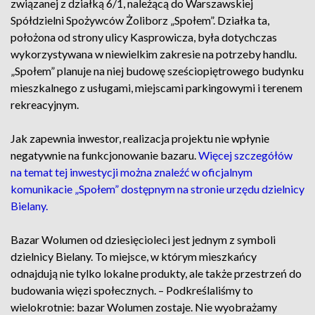
związanej z działką 6/1, należącą do Warszawskiej
Spółdzielni Spożywców Żoliborz „Społem”. Działka ta,
położona od strony ulicy Kasprowicza, była dotychczas
wykorzystywana w niewielkim zakresie na potrzeby handlu.
„Społem” planuje na niej budowę sześciopiętrowego budynku
mieszkalnego z usługami, miejscami parkingowymi i terenem
rekreacyjnym.
Jak zapewnia inwestor, realizacja projektu nie wpłynie
negatywnie na funkcjonowanie bazaru.
Więcej szczegółów
na temat tej inwestycji można znaleźć w oficjalnym
komunikacie „Społem” dostępnym na stronie urzędu dzielnicy
Bielany.
Bazar Wolumen od dziesięcioleci jest jednym z symboli
dzielnicy Bielany. To miejsce, w którym mieszkańcy
odnajdują nie tylko lokalne produkty, ale także przestrzeń do
budowania więzi społecznych. – Podkreślaliśmy to
wielokrotnie: bazar Wolumen zostaje. Nie wyobrażamy