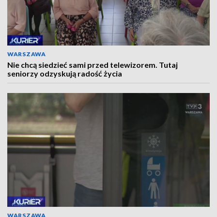
WARSZAWA
Nie chcą siedzieć sami przed telewizorem. Tutaj
seniorzy odzyskują radość życia
WARSZAWA