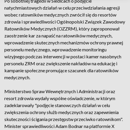
Po sobotniej tragedii w Siedlcach o podjęcie
natychmiastowych działań w celu przeciwdziałania agresji
wobec ratowników medycznych zwrócił się do resortów
zdrowia i sprawiedliwości Ogólnopolski Związek Zawodowy
Ratowników Medycznych (OZZRM), który zaproponował
zaostrzenie kar za napaść na ratowników medycznych,
wprowadzenie skutecznych mechanizmów ochrony prawnej
personelu medycznego, wprowadzenie monitoringu
wizyjnego podczas interwencji w postaci kamer nasobnych
personelu ZRM oraz zwiększenie nakładów na edukację i
kampanie społeczne promujące szacunek dla ratowników
medycznych.
Ministerstwo Spraw Wewnętrznych i Administracji oraz
resort zdrowia wydały wspólne oświadczenie, w którym
zadeklarowały "podjęcie stanowczych działań w celu
zwiększenia ochrony służb medycznych oraz zapewnienia
skuteczności ścigania przestępstw przeciwko ratownikom".
Minister sprawiedliwości Adam Bodnar na platformie X