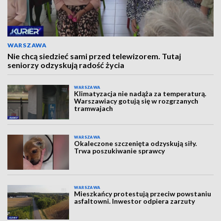
WARSZAWA
Nie chcą siedzieć sami przed telewizorem. Tutaj
seniorzy odzyskują radość życia
WARSZAWA
Klimatyzacja nie nadąża za temperaturą.
Warszawiacy gotują się w rozgrzanych
tramwajach
WARSZAWA
Okaleczone szczenięta odzyskują siły.
Trwa poszukiwanie sprawcy
WARSZAWA
Mieszkańcy protestują przeciw powstaniu
asfaltowni. Inwestor odpiera zarzuty