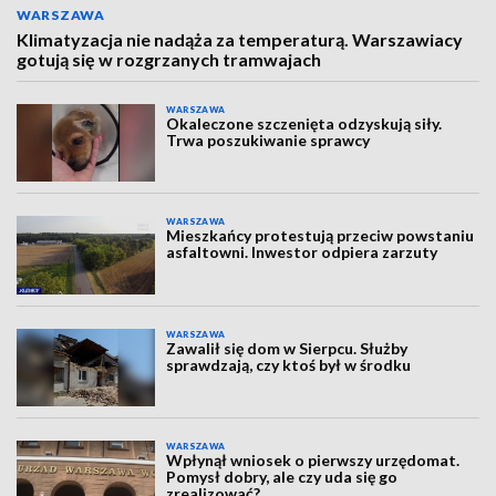
WARSZAWA
Klimatyzacja nie nadąża za temperaturą. Warszawiacy
gotują się w rozgrzanych tramwajach
WARSZAWA
Okaleczone szczenięta odzyskują siły.
Trwa poszukiwanie sprawcy
WARSZAWA
Mieszkańcy protestują przeciw powstaniu
asfaltowni. Inwestor odpiera zarzuty
WARSZAWA
Zawalił się dom w Sierpcu. Służby
sprawdzają, czy ktoś był w środku
WARSZAWA
Wpłynął wniosek o pierwszy urzędomat.
Pomysł dobry, ale czy uda się go
zrealizować?