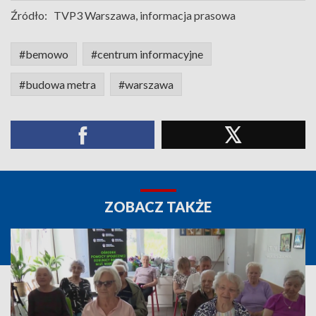
Źródło:
TVP3 Warszawa, informacja prasowa
#bemowo
#centrum informacyjne
#budowa metra
#warszawa
ZOBACZ TAKŻE