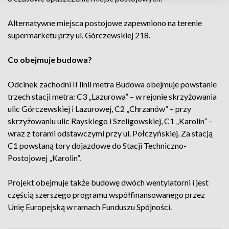
Alternatywne miejsca postojowe zapewniono na terenie
supermarketu przy ul. Górczewskiej 218.
Co obejmuje budowa?
Odcinek zachodni II linii metra Budowa obejmuje powstanie
trzech stacji metra: C3 „Lazurowa” – w rejonie skrzyżowania
ulic Górczewskiej i Lazurowej, C2 „Chrzanów” – przy
skrzyżowaniu ulic Rayskiego i Szeligowskiej, C1 „Karolin” –
wraz z torami odstawczymi przy ul. Połczyńskiej. Za stacją
C1 powstaną tory dojazdowe do Stacji Techniczno-
Postojowej „Karolin”.
Projekt obejmuje także budowę dwóch wentylatorni i jest
częścią szerszego programu współfinansowanego przez
Unię Europejską w ramach Funduszu Spójności.