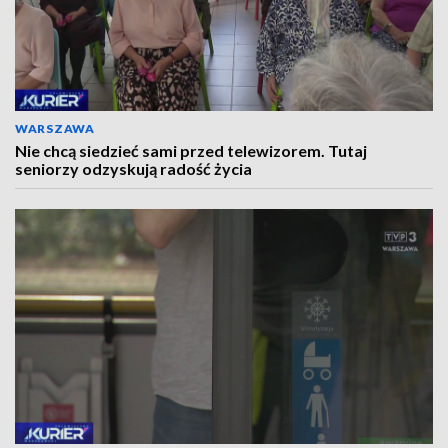
WARSZAWA
Nie chcą siedzieć sami przed telewizorem. Tutaj
seniorzy odzyskują radość życia