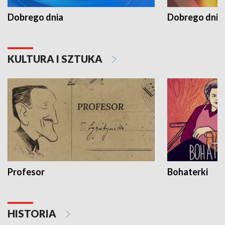
Dobrego dnia
Dobrego dnia 
KULTURA I SZTUKA
Profesor
Bohaterki
HISTORIA