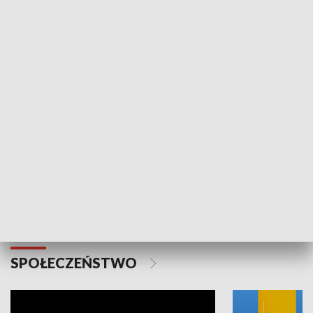
SPORT
Plebiscyt Najlepsi Sportowcy
Wiadomości 
Warszawy 2025
SPOŁECZEŃSTWO