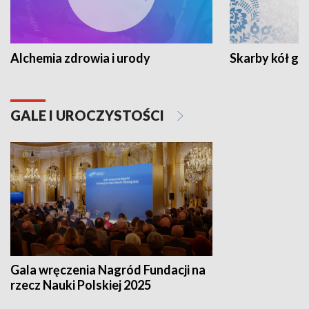
Alchemia zdrowia i urody
Skarby kół go
GALE I UROCZYSTOŚCI
Gala wręczenia Nagród Fundacji na
rzecz Nauki Polskiej 2025