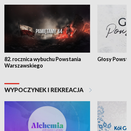
82. rocznica wybuchu Powstania
Głosy Powsta
Warszawskiego
WYPOCZYNEK I REKREACJA