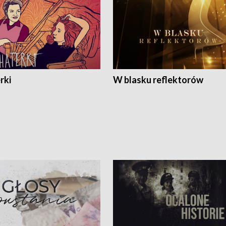
rki
W blasku reflektorów