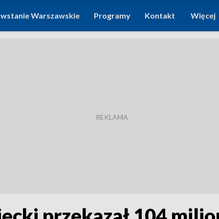
wstanie Warszawskie
Programy
Kontakt
Więcej
ki przekazał 104 milio