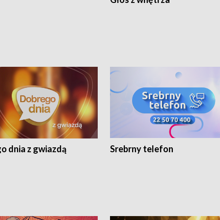
o dnia z gwiazdą
Srebrny telefon