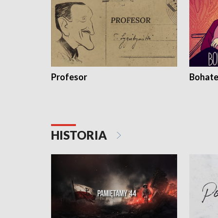
Profesor
Bohate
HISTORIA