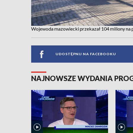
Wojewoda mazowiecki przekazał 104 miliony na 
UDOSTĘPNIJ NA FACEBOOKU
NAJNOWSZE WYDANIA PR