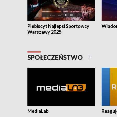
Plebiscyt Najlepsi Sportowcy
Wiadom
Warszawy 2025
SPOŁECZEŃSTWO
MediaLab
Reagu