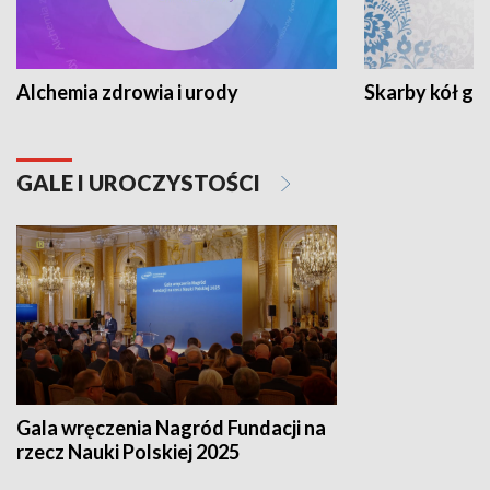
Alchemia zdrowia i urody
Skarby kół go
GALE I UROCZYSTOŚCI
Gala wręczenia Nagród Fundacji na
rzecz Nauki Polskiej 2025