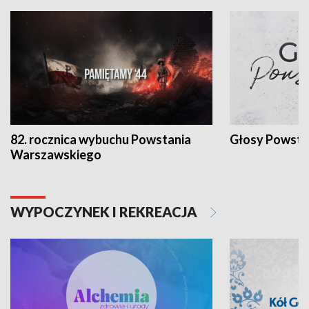
82. rocznica wybuchu Powstania
Głosy Powsta
Warszawskiego
WYPOCZYNEK I REKREACJA