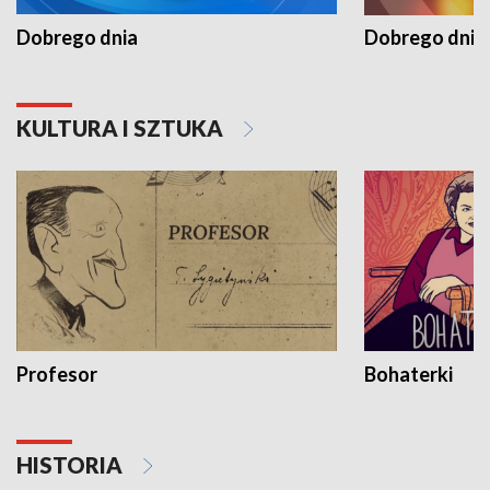
Dobrego dnia
Dobrego dnia 
KULTURA I SZTUKA
Profesor
Bohaterki
HISTORIA