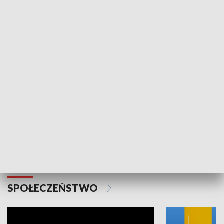
SPORT
Plebiscyt Najlepsi Sportowcy
Wiadomości 
Warszawy 2025
SPOŁECZEŃSTWO