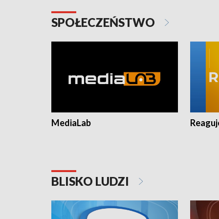
SPOŁECZEŃSTWO
MediaLab
Reagu
BLISKO LUDZI