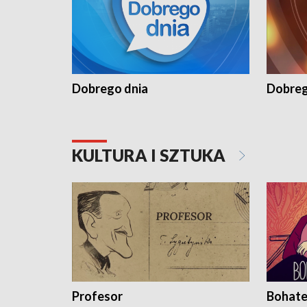
Dobrego dnia
Dobreg
KULTURA I SZTUKA
Profesor
Bohate