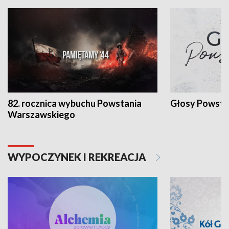
82. rocznica wybuchu Powstania
Głosy Powsta
Warszawskiego
WYPOCZYNEK I REKREACJA