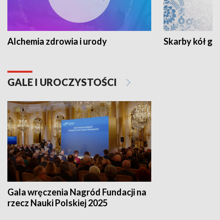
Alchemia zdrowia i urody
Skarby kół go
GALE I UROCZYSTOŚCI
Gala wręczenia Nagród Fundacji na
rzecz Nauki Polskiej 2025