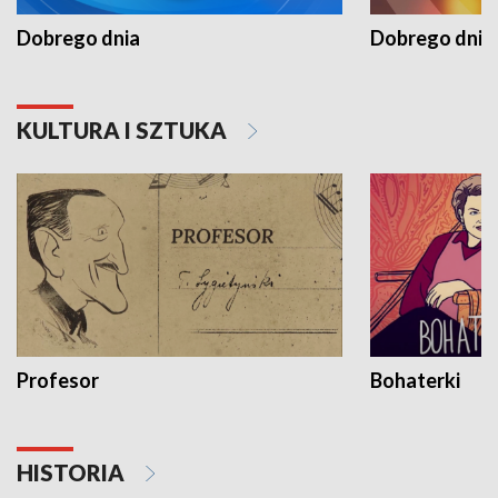
Dobrego dnia
Dobrego dnia 
KULTURA I SZTUKA
Profesor
Bohaterki
HISTORIA