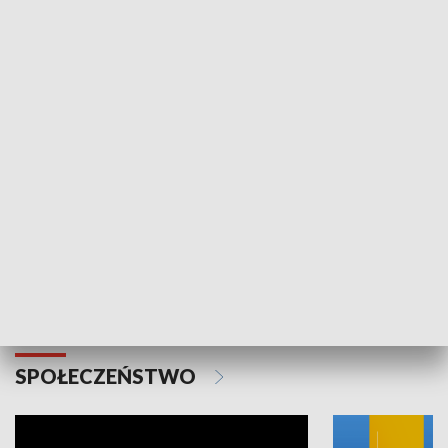
SPORT
Plebiscyt Najlepsi Sportowcy
Wiadomości 
Warszawy 2025
SPOŁECZEŃSTWO