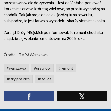
pozostawia wiele do życzenia. - Jest dość słabo, ponieważ
korzenie z drzew, które są wiekowe, po prostu wychodzą na
chodnik. Tak jak moje dzieciaki jeżdżą tu na rowerku,
hulajnodze, to jest łatwo o wypadek - skarży się mieszkanka.
Zarząd Dróg Miejskich poinformował, że remont chodnika
znajdzie się w planie remontowym na 2025 roku.
Źródło:
TVP3 Warszawa
#warszawa
#ursynów
#remont
#stryjeńskich
#stolica