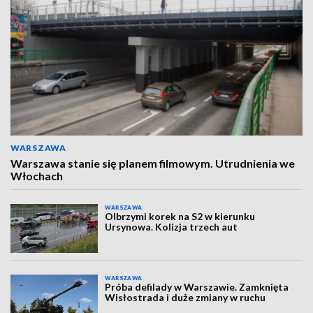
WARSZAWA
Warszawa stanie się planem filmowym. Utrudnienia we
Włochach
WARSZAWA
Olbrzymi korek na S2 w kierunku
Ursynowa. Kolizja trzech aut
WARSZAWA
Próba defilady w Warszawie. Zamknięta
Wisłostrada i duże zmiany w ruchu