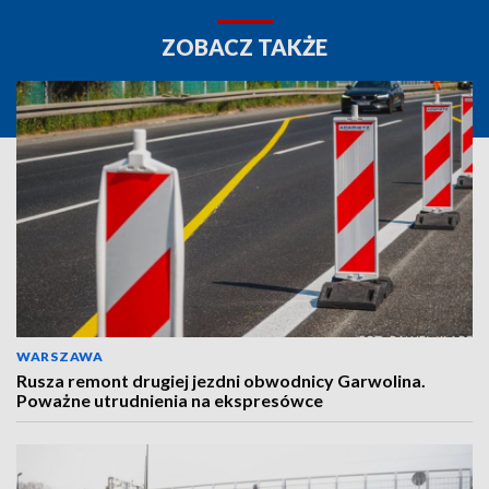
ZOBACZ TAKŻE
WARSZAWA
Rusza remont drugiej jezdni obwodnicy Garwolina.
Poważne utrudnienia na ekspresówce