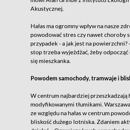
Akustycznej.
Hałas ma ogromny wpływ na nasze zdro
powodować stres czy nawet choroby se
przypadek - a jak jest na powierzchni?
stop trzeba wyjeżdżać, żeby odpocząć o
się mieszkanka.
Powodem samochody, tramwaje i blisk
W centrum najbardziej przeszkadzają 
modyfikowanymi tłumikami. Warszawa w
ze względu na hałas w centrum powod
bliskość dużego lotniska. Zdaniem akt