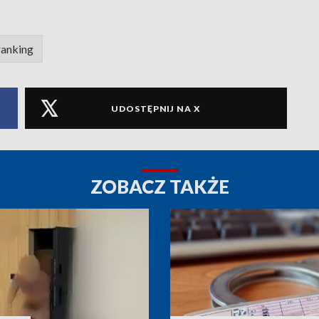
ranking
UDOSTĘPNIJ NA X
ZOBACZ TAKŻE