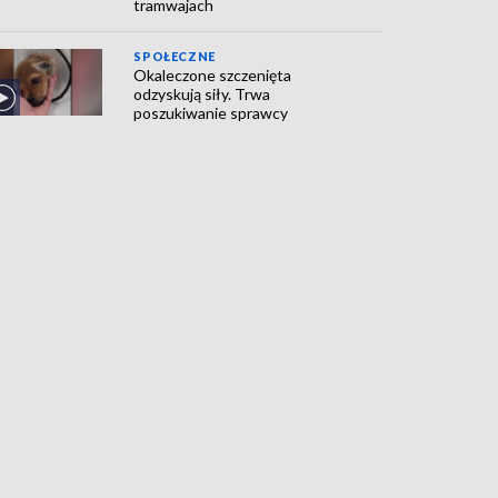
tramwajach
SPOŁECZNE
Okaleczone szczenięta
odzyskują siły. Trwa
poszukiwanie sprawcy