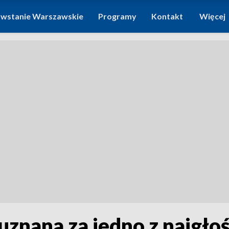
wstanie Warszawskie
Programy
Kontakt
Więcej
znana za jedno z najgłoś