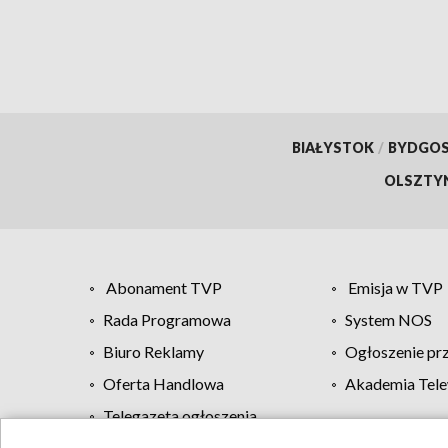
BIAŁYSTOK
/
BYDGO
OLSZTY
Abonament TVP
Emisja w TVP
Rada Programowa
System NOS
Biuro Reklamy
Ogłoszenie pr
Oferta Handlowa
Akademia Tele
Telegazeta ogłoszenia