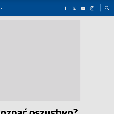
zpoznać oszustwo?