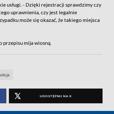
e usługi. - Dzięki rejestracji sprawdzimy czy
tego uprawnienia, czy jest legalnie
zypadku może się okazać, że takiego miejsca
 przepisu mija wiosną.
olicja
UDOSTĘPNIJ NA X