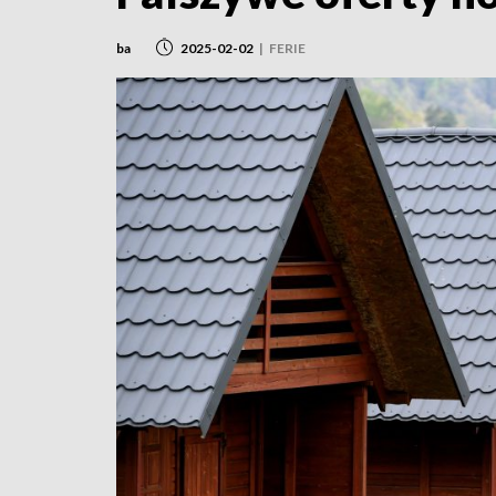
ba
2025-02-02
|
FERIE