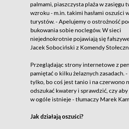
palmami, piaszczysta plaża w zasięgu 
wzroku - m.in. takimi hasłami oszuści 
turystów. - Apelujemy o ostrożność p
bukowania sobie noclegów. W sieci
niejednokrotnie pojawiają się fałszywe
Jacek Sobociński z Komendy Stołecznej
Przeglądając strony internetowe z pen
pamiętać o kilku żelaznych zasadach. -
tylko, bo coś jest tanio i na czerwono 
odszukać kwatery i sprawdzić, czy aby
w ogóle istnieje - tłumaczy Marek Kami
Jak działają oszuści?