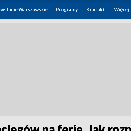
wstanie Warszawskie
Programy
Kontakt
Więcej
clegów na ferie. Jak ro