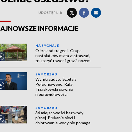
UDOSTĘPNIJ:
AJNOWSZE INFORMACJE
NA SYGNALE
O krok od tragedii. Grupa
nastolatków miała zastraszać,
zniszczyć rower i grozić nożem
SAMORZĄD
Wyniki audytu Szpitala
Południowego. Rafał
Trzaskowski ujawnia
nieprawidłowości
SAMORZĄD
34 miejscowości bez wody
pitnej. Płukanie sieci i
chlorowanie wody nie pomaga