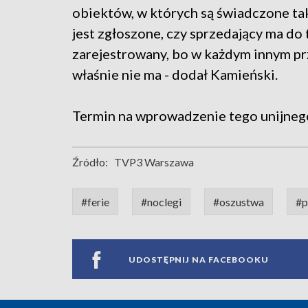
obiektów, w których są świadczone taki
jest zgłoszone, czy sprzedający ma do 
zarejestrowany, bo w każdym innym pr
właśnie nie ma - dodał Kamieński.
Termin na wprowadzenie tego unijnego
Źródło:
TVP3 Warszawa
#ferie
#noclegi
#oszustwa
#p
UDOSTĘPNIJ NA FACEBOOKU