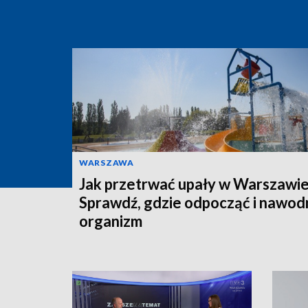
WARSZAWA
Jak przetrwać upały w Warszawi
Sprawdź, gdzie odpocząć i nawod
organizm