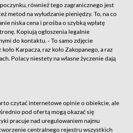
oczynku, również tego zagranicznego jest
eż metod na wyłudzanie pieniędzy. To, na co
nie niska cena i prośba o szybką wpłatę
stronę. Kopiują ogłoszenia legalnie
nymi do kontaktu. - To samo zdjęcie
z koło Karpacza, raz koło Zakopanego, a raz
ch. Polacy niestety na własne życzenie dają
o czytać internetowe opinie o obiekcie, ale
pośrednio pod ofertą mogą okazać się
styki pracuje nad uregulowaniem najmu
worzenie centralnego rejestru wszystkich