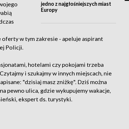
jedno z najgłośniejszych miast
twojego
Europy
wabią
odczas
 oferty w tym zakresie - apeluje aspirant
 Policji.
sjonatami, hotelami czy pokojami trzeba
 Czytajmy i szukajmy w innych miejscach, nie
napisane: "dzisiaj masz zniżkę". Dziś można
 na pewno ulica, gdzie wykupujemy wakacje,
eński, ekspert ds. turystyki.