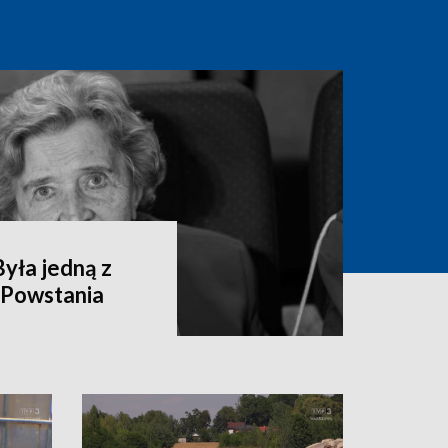
yła jedną z
 Powstania