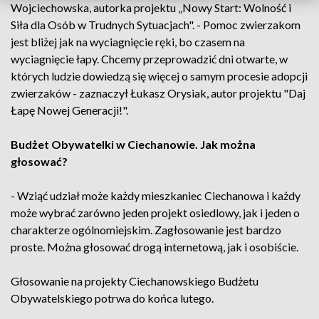
Wojciechowska, autorka projektu „Nowy Start: Wolność i
Siła dla Osób w Trudnych Sytuacjach". - Pomoc zwierzakom
jest bliżej jak na wyciagnięcie ręki, bo czasem na
wyciagnięcie łapy. Chcemy przeprowadzić dni otwarte, w
których ludzie dowiedzą się więcej o samym procesie adopcji
zwierzaków - zaznaczył Łukasz Orysiak, autor projektu "Daj
Łapę Nowej Generacji!".
Budżet Obywatelki w Ciechanowie. Jak można
głosować?
- Wziąć udział może każdy mieszkaniec Ciechanowa i każdy
może wybrać zarówno jeden projekt osiedlowy, jak i jeden o
charakterze ogólnomiejskim. Zagłosowanie jest bardzo
proste. Można głosować drogą internetową, jak i osobiście.
Głosowanie na projekty Ciechanowskiego Budżetu
Obywatelskiego potrwa do końca lutego.