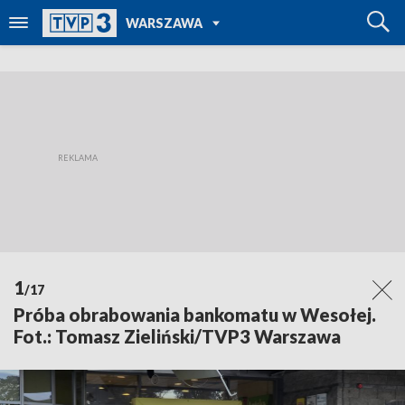
POWRÓT DO
WARSZAWA
TVP REGIONY
1
/17
Próba obrabowania bankomatu w Wesołej.
Fot.: Tomasz Zieliński/TVP3 Warszawa