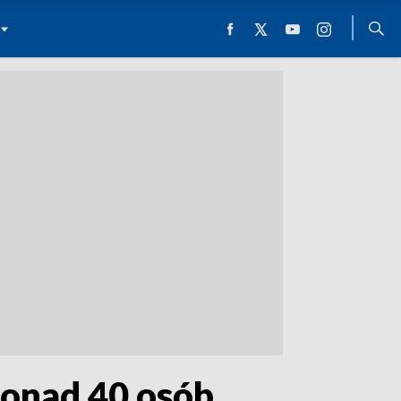
Ponad 40 osób