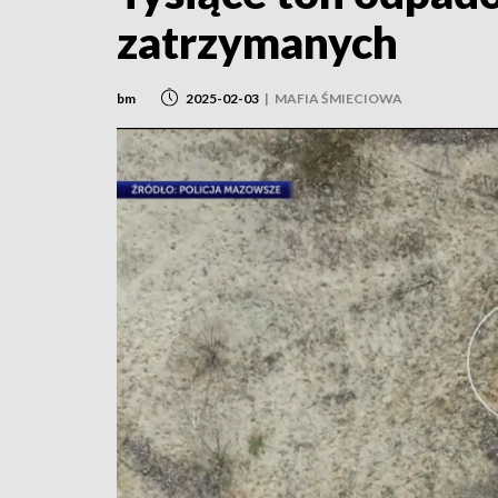
zatrzymanych
bm
2025-02-03
|
MAFIA ŚMIECIOWA