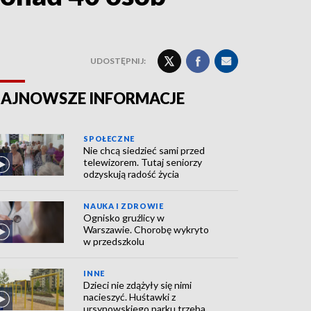
UDOSTĘPNIJ:
AJNOWSZE INFORMACJE
SPOŁECZNE
Nie chcą siedzieć sami przed
telewizorem. Tutaj seniorzy
odzyskują radość życia
NAUKA I ZDROWIE
Ognisko gruźlicy w
Warszawie. Chorobę wykryto
w przedszkolu
INNE
Dzieci nie zdążyły się nimi
nacieszyć. Huśtawki z
ursynowskiego parku trzeba