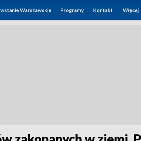
wstanie Warszawskie
Programy
Kontakt
Więcej
ów zakopanych w ziemi. 