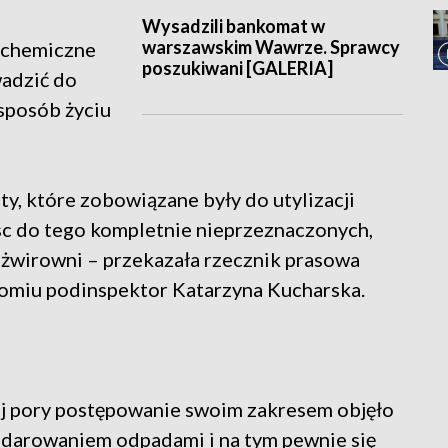
Wysadzili bankomat w
warszawskim Wawrze. Sprawcy
 chemiczne
poszukiwani [GALERIA]
adzić do
sposób życiu
ty, które zobowiązane były do utylizacji
c do tego kompletnie nieprzeznaczonych,
 żwirowni – przekazała rzecznik prasowa
omiu podinspektor Katarzyna Kucharska.
ej pory postępowanie swoim zakresem objęło
darowaniem odpadami i na tym pewnie się