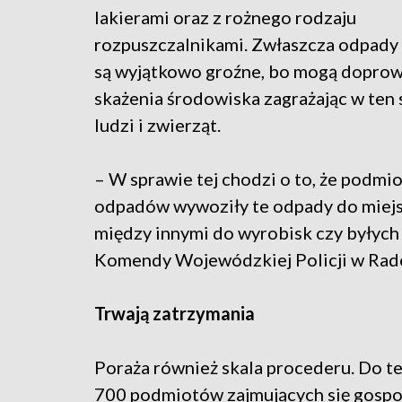
lakierami oraz z rożnego rodzaju
rozpuszczalnikami. Zwłaszcza odpady
są wyjątkowo groźne, bo mogą doprow
skażenia środowiska zagrażając w ten 
ludzi i zwierząt.
– W sprawie tej chodzi o to, że podmio
odpadów wywoziły te odpady do miejs
między innymi do wyrobisk czy byłych
Komendy Wojewódzkiej Policji w Rad
Trwają zatrzymania
Poraża również skala procederu. Do t
700 podmiotów zajmujących się gospo