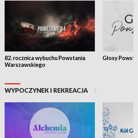
82. rocznica wybuchu Powstania
Głosy Powsta
Warszawskiego
WYPOCZYNEK I REKREACJA