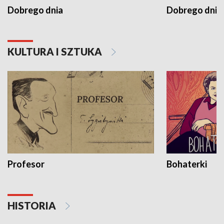
Dobrego dnia
Dobrego dnia 
KULTURA I SZTUKA
Profesor
Bohaterki
HISTORIA