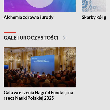
Alchemia zdrowia i urody
Skarby kół go
GALE I UROCZYSTOŚCI
Gala wręczenia Nagród Fundacji na
rzecz Nauki Polskiej 2025