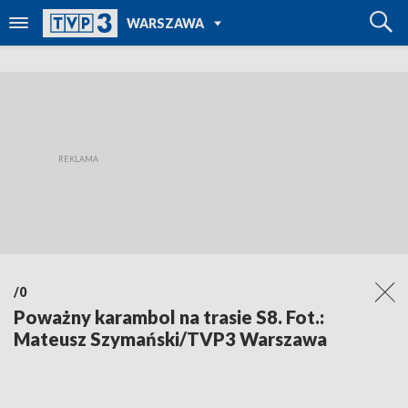
POWRÓT DO
WARSZAWA
TVP REGIONY
/0
Poważny karambol na trasie S8. Fot.:
Mateusz Szymański/TVP3 Warszawa