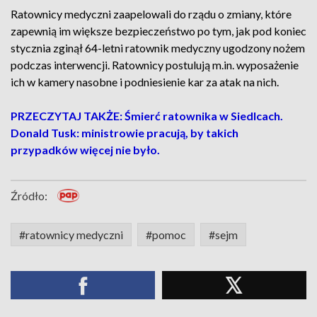
Ratownicy medyczni zaapelowali do rządu o zmiany, które
zapewnią im większe bezpieczeństwo po tym, jak pod koniec
stycznia zginął 64-letni ratownik medyczny ugodzony nożem
podczas interwencji. Ratownicy postulują m.in. wyposażenie
ich w kamery nasobne i podniesienie kar za atak na nich.
PRZECZYTAJ TAKŻE: Śmierć ratownika w Siedlcach.
Donald Tusk: ministrowie pracują, by takich
przypadków więcej nie było.
Źródło:
#ratownicy medyczni
#pomoc
#sejm