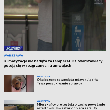
WARSZAWA
Klimatyzacja nie nadąża za temperaturą. Warszawiacy
gotują się w rozgrzanych tramwajach
WARSZAWA
Okaleczone szczenięta odzyskują siły.
Trwa poszukiwanie sprawcy
WARSZAWA
Mieszkańcy protestują przeciw powstaniu
asfaltowni. Inwestor odpiera zarzuty