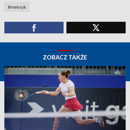
#meksyk
ZOBACZ TAKŻE