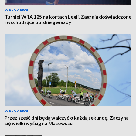
WARSZAWA
Turniej WTA 125 na kortach Legii. Zagrają doświadczone
i wschodzące polskie gwiazdy
WARSZAWA
Przez sześć dni będą walczyć o każdą sekundę. Zaczyna
się wielki wyścig na Mazowszu