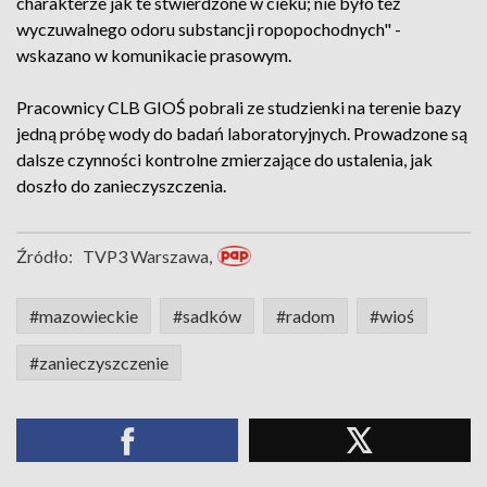
charakterze jak te stwierdzone w cieku; nie było też
wyczuwalnego odoru substancji ropopochodnych" -
wskazano w komunikacie prasowym.
Pracownicy CLB GIOŚ pobrali ze studzienki na terenie bazy
jedną próbę wody do badań laboratoryjnych. Prowadzone są
dalsze czynności kontrolne zmierzające do ustalenia, jak
doszło do zanieczyszczenia.
Źródło:
TVP3 Warszawa,
#mazowieckie
#sadków
#radom
#wioś
#zanieczyszczenie