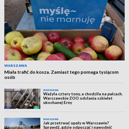
WARSZAWA
Miała trafić do kosza. Zamiast tego pomaga tysiącom
osób
WARSZAWA
Ważyła cztery tony, a chodziła na palcach.
Warszawskie ZOO odsłania szkielet
ukochanej Erny
WARSZAWA
Jak przetrwać upały w Warszawie?
Sprawdź, gdzie odpocząć i nawodnić