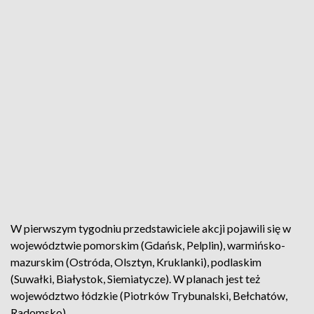
W pierwszym tygodniu przedstawiciele akcji pojawili się w
województwie pomorskim (Gdańsk, Pelplin), warmińsko-
mazurskim (Ostróda, Olsztyn, Kruklanki), podlaskim
(Suwałki, Białystok, Siemiatycze). W planach jest też
województwo łódzkie (Piotrków Trybunalski, Bełchatów,
Radomsko).