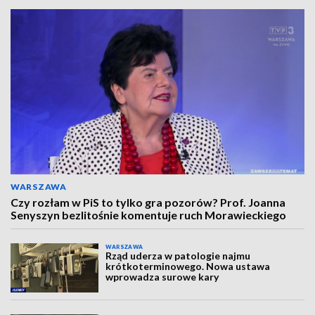
WARSZAWA
Czy rozłam w PiS to tylko gra pozorów? Prof. Joanna
Senyszyn bezlitośnie komentuje ruch Morawieckiego
WARSZAWA
Rząd uderza w patologie najmu
krótkoterminowego. Nowa ustawa
wprowadza surowe kary