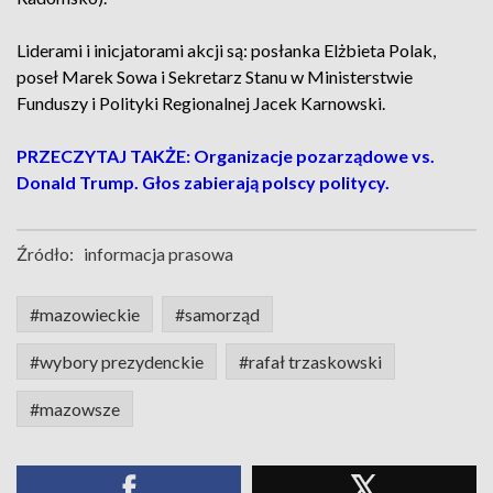
Liderami i inicjatorami akcji są: posłanka Elżbieta Polak,
poseł Marek Sowa i Sekretarz Stanu w Ministerstwie
Funduszy i Polityki Regionalnej Jacek Karnowski.
PRZECZYTAJ TAKŻE: Organizacje pozarządowe vs.
Donald Trump. Głos zabierają polscy politycy.
Źródło:
informacja prasowa
#mazowieckie
#samorząd
#wybory prezydenckie
#rafał trzaskowski
#mazowsze