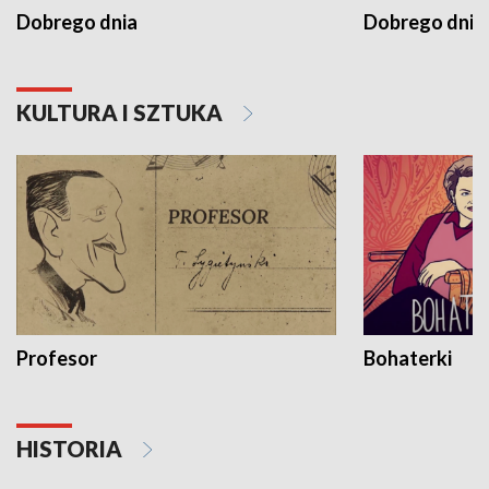
Dobrego dnia
Dobrego dnia 
KULTURA I SZTUKA
Profesor
Bohaterki
HISTORIA