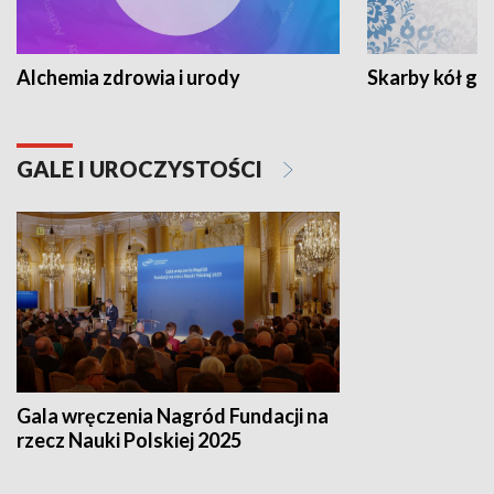
Alchemia zdrowia i urody
Skarby kół go
GALE I UROCZYSTOŚCI
Gala wręczenia Nagród Fundacji na
rzecz Nauki Polskiej 2025