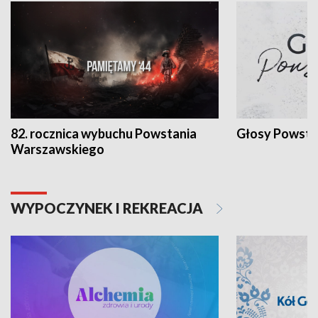
82. rocznica wybuchu Powstania
Głosy Powsta
Warszawskiego
WYPOCZYNEK I REKREACJA