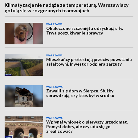
Klimatyzacja nie nadąża za temperaturą. Warszawiacy
gotują się w rozgrzanych tramwajach
WARSZAWA
Okaleczone szczenięta odzyskują siły.
Trwa poszukiwanie sprawcy
WARSZAWA
Mieszkańcy protestują przeciw powstaniu
asfaltowni. Inwestor odpiera zarzuty
WARSZAWA
Zawalił się dom w Sierpcu. Służby
sprawdzają, czy ktoś był w środku
WARSZAWA
Wpłynął wniosek o pierwszy urzędomat.
Pomysł dobry, ale czy uda się go
zrealizować?