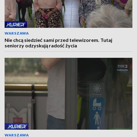
WARSZAWA
Nie chcą siedzieć sami przed telewizorem. Tutaj
seniorzy odzyskują radość życia
WARSZAWA