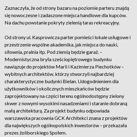
Zaznaczyła, że od strony bazaru na poziomie parteru znajdą
się nowoczesne i zadaszone miejsca handlowe dla kupców.
Na dachu powstanie pokryty zielenią taras rekreacyjny.
Od strony ul. Kasprowicza parter pomieści lokale usługowe i
przestrzenie wspólne akademika, jak miejsca do nauki,
siłownia, pralnia itp. Pod ziemią będzie garaż. –
Modernistyczna bryła sześciopiętrowego budynku
nawiązuje do projektów Marii i Kazimierza Piechotków –
wybitnych architektów, którzy stworzyli najbardziej
charakterystyczne budynki Bielan. Udogodnieniem dla
użytkowników i okolicznych mieszkańców będzie
zaprojektowany na części terenu ogólnodostępny zielony
skwer z nowymi wysokimi nasadzeniami i staranie dobraną
małą architekturą. Za projekt budynku odpowiada
warszawska pracownia GCK Architekci znana z projektów
dla największych ogólnopolskich inwestorów – przekazała
prezes żoliborskiego Społem.