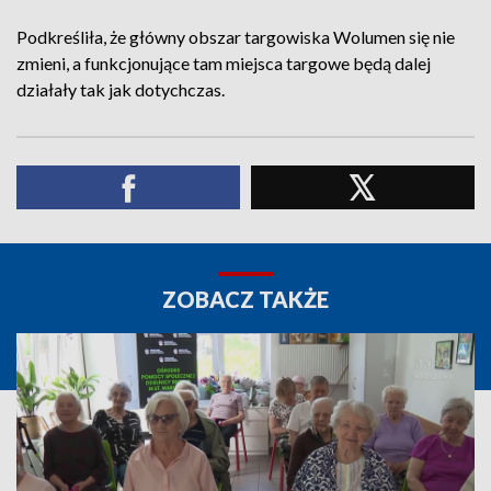
Podkreśliła, że główny obszar targowiska Wolumen się nie
zmieni, a funkcjonujące tam miejsca targowe będą dalej
działały tak jak dotychczas.
ZOBACZ TAKŻE