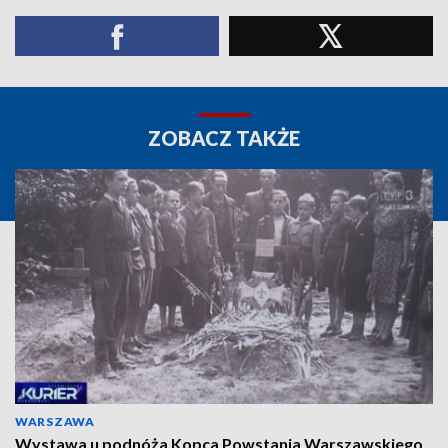
ZOBACZ TAKŻE
WARSZAWA
Wystawa u podnóża Kopca Powstania Warszawskiego.