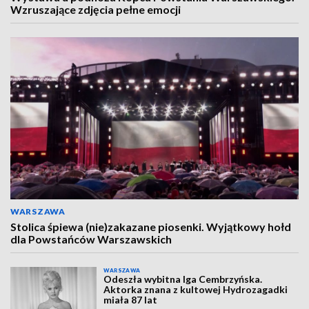
Wzruszające zdjęcia pełne emocji
WARSZAWA
Stolica śpiewa (nie)zakazane piosenki. Wyjątkowy hołd
dla Powstańców Warszawskich
WARSZAWA
Odeszła wybitna Iga Cembrzyńska.
Aktorka znana z kultowej Hydrozagadki
miała 87 lat