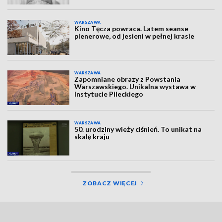
WARSZAWA
Kino Tęcza powraca. Latem seanse
plenerowe, od jesieni w pełnej krasie
WARSZAWA
Zapomniane obrazy z Powstania
Warszawskiego. Unikalna wystawa w
Instytucie Pileckiego
WARSZAWA
50. urodziny wieży ciśnień. To unikat na
skalę kraju
ZOBACZ WIĘCEJ