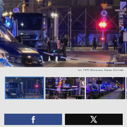
fot. TVP3 Warszawa, Tomasz Zieliński