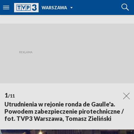
POWRÓT DO
WARSZAWA
TVP REGIONY
1
/11
Utrudnienia w rejonie ronda de Gaulle'a.
Powodem zabezpieczenie pirotechniczne /
fot. TVP3 Warszawa, Tomasz Zieliński