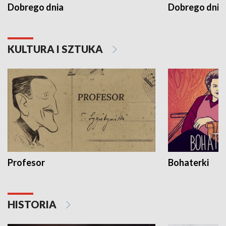
Dobrego dnia
Dobrego dnia 
KULTURA I SZTUKA
Profesor
Bohaterki
HISTORIA