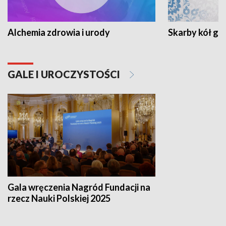
Alchemia zdrowia i urody
Skarby kół go
GALE I UROCZYSTOŚCI
Gala wręczenia Nagród Fundacji na
rzecz Nauki Polskiej 2025