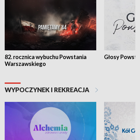
82. rocznica wybuchu Powstania
Głosy Powsta
Warszawskiego
WYPOCZYNEK I REKREACJA