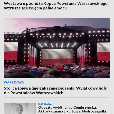
Wystawa u podnóża Kopca Powstania Warszawskiego.
Wzruszające zdjęcia pełne emocji
WARSZAWA
Stolica śpiewa (nie)zakazane piosenki. Wyjątkowy hołd
dla Powstańców Warszawskich
WARSZAWA
Odeszła wybitna Iga Cembrzyńska.
Aktorka znana z kultowej Hydrozagadki