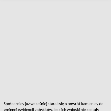
Społecznicy już wcześniej starali się o powrót kamienicy do
gminnej ewidencji zabytków, lecz ich wnioski nie zostały