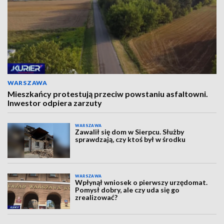
WARSZAWA
Mieszkańcy protestują przeciw powstaniu asfaltowni.
Inwestor odpiera zarzuty
WARSZAWA
Zawalił się dom w Sierpcu. Służby
sprawdzają, czy ktoś był w środku
WARSZAWA
Wpłynął wniosek o pierwszy urzędomat.
Pomysł dobry, ale czy uda się go
zrealizować?