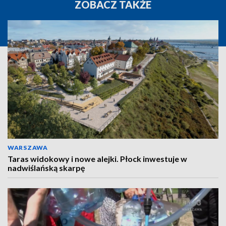
ZOBACZ TAKŻE
WARSZAWA
Taras widokowy i nowe alejki. Płock inwestuje w
nadwiślańską skarpę