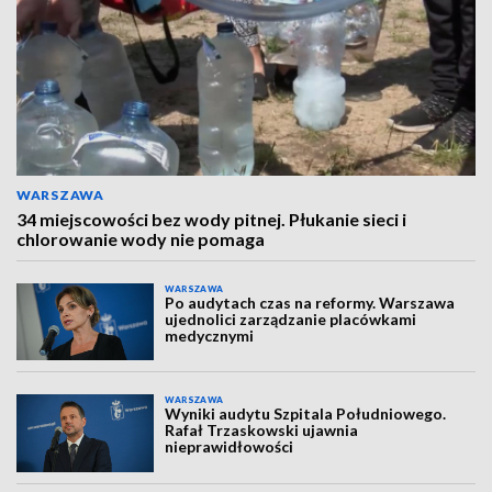
WARSZAWA
34 miejscowości bez wody pitnej. Płukanie sieci i
chlorowanie wody nie pomaga
WARSZAWA
Po audytach czas na reformy. Warszawa
ujednolici zarządzanie placówkami
medycznymi
WARSZAWA
Wyniki audytu Szpitala Południowego.
Rafał Trzaskowski ujawnia
nieprawidłowości