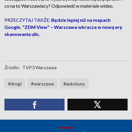
co na to Warszawiacy? Odpowiedź w materiale wideo.
PRZECZYTAJ TAKŻE:
Będzie lepiej niż na mapach
Google. "ZDM View" – Warszawa wkracza w nową erę
skanowania ulic.
Źródło:
TVP3 Warszawa
#drogi
#warszawa
#autobusy