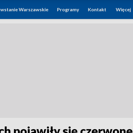
wstanie Warszawskie
Programy
Kontakt
Więcej
h pojawiły się czerwone 