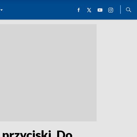
przyciski. Do