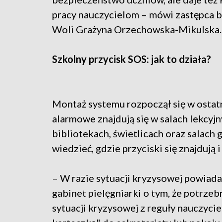
pracy nauczycielom – mówi zastępca 
Woli Grażyna Orzechowska-Mikulska.
Szkolny przycisk SOS: jak to działa?
Montaż systemu rozpoczął się w ostat
alarmowe znajdują się w salach lekcyjn
bibliotekach, świetlicach oraz salac
wiedzieć, gdzie przyciski się znajdują i
– W razie sytuacji kryzysowej powiadam
gabinet pielęgniarki o tym, że potrze
sytuacji kryzysowej z reguły nauczyci