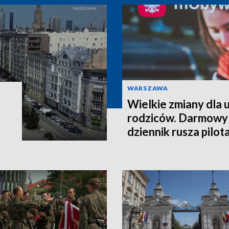
WARSZAWA
Wielkie zmiany dla u
rodziców. Darmowy
dziennik rusza pilo
września