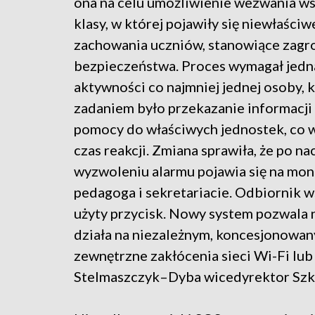
ona na celu umożliwienie wezwania ws
klasy, w której pojawiły się niewłaściw
zachowania uczniów, stanowiące zagro
bezpieczeństwa. Proces wymagał jedn
aktywności co najmniej jednej osoby, k
zadaniem było przekazanie informacj
pomocy do właściwych jednostek, co 
czas reakcji. Zmiana sprawiła, że po n
wyzwoleniu alarmu pojawia się na moni
pedagoga i sekretariacie. Odbiornik w
użyty przycisk. Nowy system pozwala n
działa na niezależnym, koncesjonowa
zewnętrzne zakłócenia sieci Wi-Fi lu
Stelmaszczyk–Dyba wicedyrektor Szko