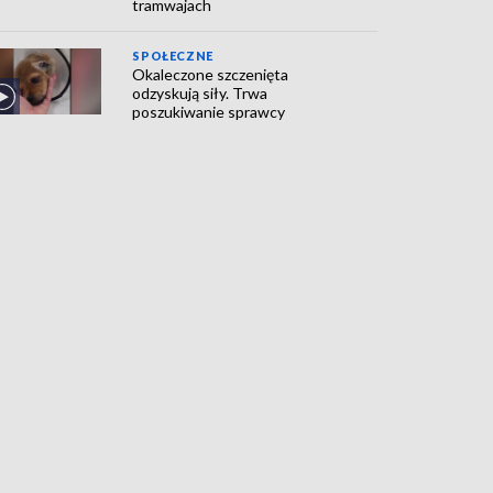
tramwajach
SPOŁECZNE
Okaleczone szczenięta
odzyskują siły. Trwa
poszukiwanie sprawcy