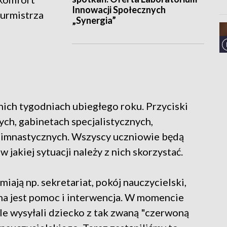
Innowacji Społecznych
burmistrza
„Synergia”
nich tygodniach ubiegłego roku. Przyciski
ych, gabinetach specjalistycznych,
h gimnastycznych. Wszyscy uczniowie będą
 w jakiej sytuacji należy z nich skorzystać.
iają np. sekretariat, pokój nauczycielski,
bna jest pomoc i interwencja. W momencie
ele wysyłali dziecko z tak zwaną "czerwoną