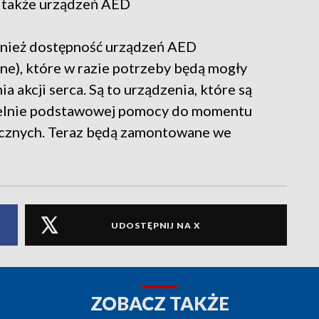
j także urządzeń AED
wnież dostępność urządzeń AED
ne), które w razie potrzeby będą mogły
 akcji serca. Są to urządzenia, które są
zielnie podstawowej pomocy do momentu
ycznych. Teraz będą zamontowane we
UDOSTĘPNIJ NA X
ZOBACZ TAKŻE