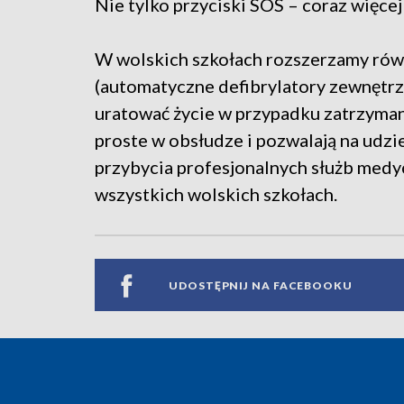
Nie tylko przyciski SOS – coraz więce
W wolskich szkołach rozszerzamy ró
(automatyczne defibrylatory zewnętrz
uratować życie w przypadku zatrzymania
proste w obsłudze i pozwalają na ud
przybycia profesjonalnych służb med
wszystkich wolskich szkołach.
UDOSTĘPNIJ NA FACEBOOKU