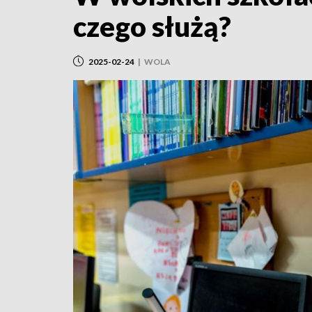
czego służą?
2025-02-24
|
WOLA