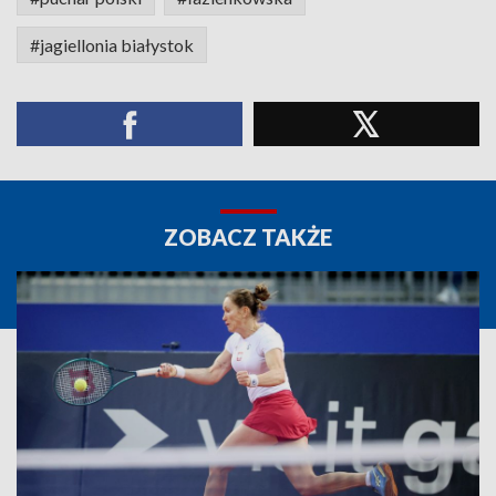
#jagiellonia białystok
ZOBACZ TAKŻE