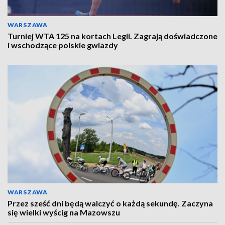
WARSZAWA
Turniej WTA 125 na kortach Legii. Zagrają doświadczone
i wschodzące polskie gwiazdy
WARSZAWA
Przez sześć dni będą walczyć o każdą sekundę. Zaczyna
się wielki wyścig na Mazowszu