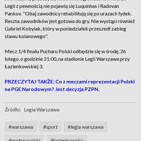
Legii z pewnością nie pojawią się Luquinhas i Radovan
Pankov. ''Obaj zawodnicy rehabilitują się po urazach łydek.
Reszta zawodników jest gotowa do gry. Nie wystąpi również
Gabriel Kobylak, który w poniedziałek przeszedł zabieg
stawu kolanowego''.
Mecz 1/4 finału Pucharu Polski odbędzie się w środę, 26
lutego, o godzinie 21:00, na stadionie Legii Warszawa przy
Łazienkowskiej 3.
PRZECZYTAJ TAKŻE: Co z meczami reprezentacji Polski
na PGE Narodowym? Jest decyzja PZPN.
Źródło:
Legia Warszawa
#warszawa
#sport
#legia warszawa
#puchar polski
#łazienkowska