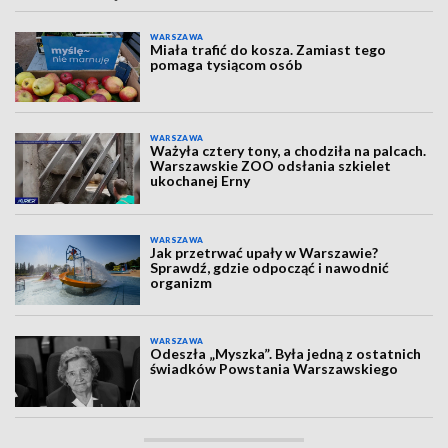
WARSZAWA
Miała trafić do kosza. Zamiast tego
pomaga tysiącom osób
WARSZAWA
Ważyła cztery tony, a chodziła na palcach.
Warszawskie ZOO odsłania szkielet
ukochanej Erny
WARSZAWA
Jak przetrwać upały w Warszawie?
Sprawdź, gdzie odpocząć i nawodnić
organizm
WARSZAWA
Odeszła „Myszka”. Była jedną z ostatnich
świadków Powstania Warszawskiego