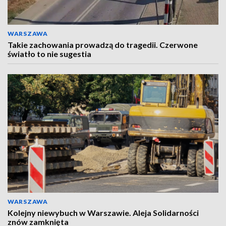
WARSZAWA
Takie zachowania prowadzą do tragedii. Czerwone
światło to nie sugestia
WARSZAWA
Kolejny niewybuch w Warszawie. Aleja Solidarności
znów zamknięta