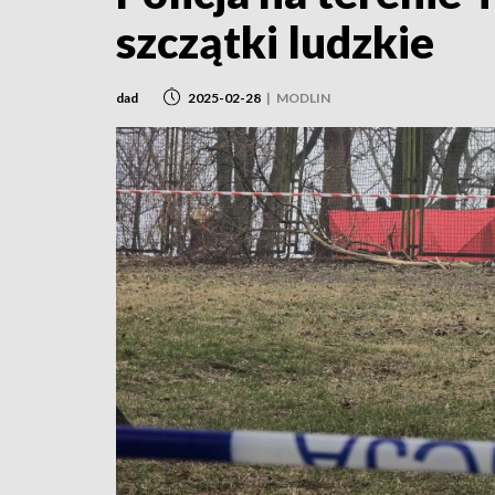
szczątki ludzkie
dad
2025-02-28
|
MODLIN