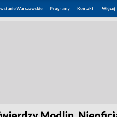
wstanie Warszawskie
Programy
Kontakt
Więcej
Twierdzy Modlin. Nieoficj