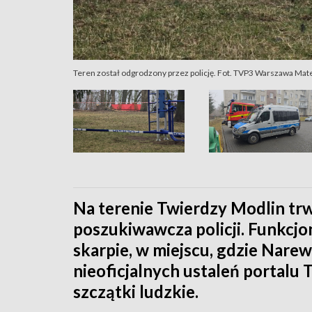
Teren został odgrodzony przez policję. Fot. TVP3 Warszawa Mate
Na terenie Twierdzy Modlin trw
poszukiwawcza policji. Funkcjo
skarpie, w miejscu, gdzie Nare
nieoficjalnych ustaleń portal
szczątki ludzkie.