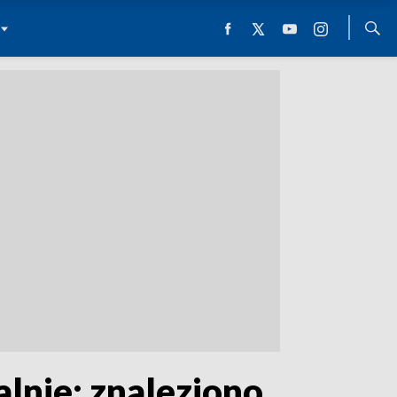
alnie: znaleziono