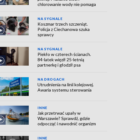
chlorowanie wody nie pomaga
NA SYGNALE
Koszmar trzech szczeniąt.
Policja z Ciechanowa szuka
sprawcy
NA SYGNALE
Piekło w czterech ścianach.
84-latek więził 25-letnią
partnerkę i głodził psa
NA DROGACH
Utrudnienia na linii kolejowej.
Awaria systemu sterowania
INNE
Jak przetrwać upały w
Warszawie? Sprawdź, gdzie
odpocząć i nawodnić organizm
INNE