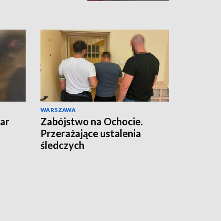
WARSZAWA
ar
Zabójstwo na Ochocie.
Przerażające ustalenia
śledczych
czyli