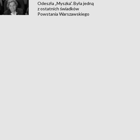
Odeszła „Myszka”. Była jedną
z ostatnich świadków
Powstania Warszawskiego