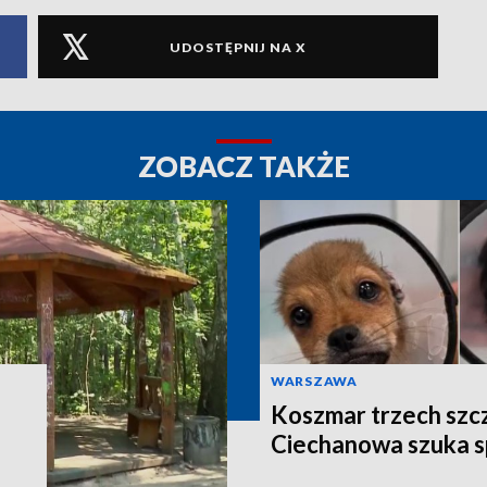
UDOSTĘPNIJ NA X
ZOBACZ TAKŻE
WARSZAWA
Koszmar trzech szcze
Ciechanowa szuka 