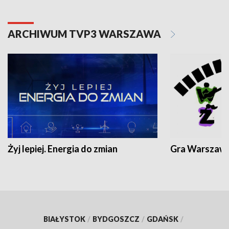
ARCHIWUM TVP3 WARSZAWA
Żyj lepiej. Energia do zmian
Gra Warszaw
BIAŁYSTOK
/
BYDGOSZCZ
/
GDAŃSK
/