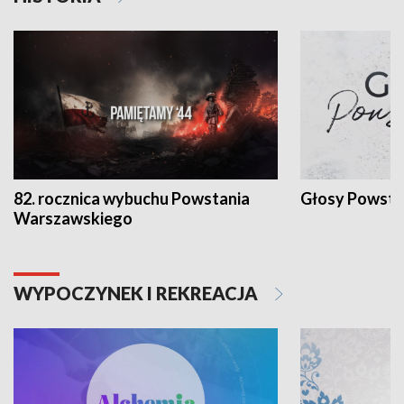
82. rocznica wybuchu Powstania
Głosy Powsta
Warszawskiego
WYPOCZYNEK I REKREACJA