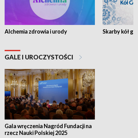
Alchemia zdrowia i urody
Skarby kół go
GALE I UROCZYSTOŚCI
Gala wręczenia Nagród Fundacji na
rzecz Nauki Polskiej 2025