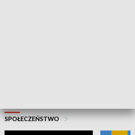
SPORT
Plebiscyt Najlepsi Sportowcy
Wiadomości 
Warszawy 2025
SPOŁECZEŃSTWO