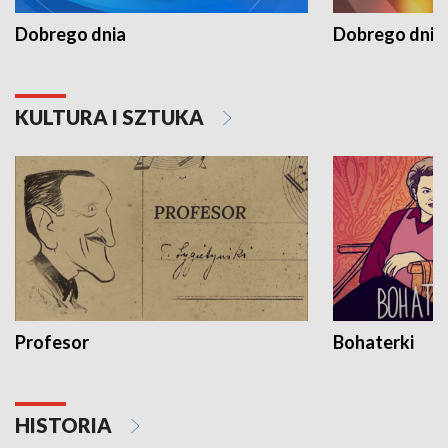
Dobrego dnia
Dobrego dnia 
KULTURA I SZTUKA
Profesor
Bohaterki
HISTORIA