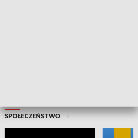
SPORT
Plebiscyt Najlepsi Sportowcy
Wiadomości 
Warszawy 2025
SPOŁECZEŃSTWO