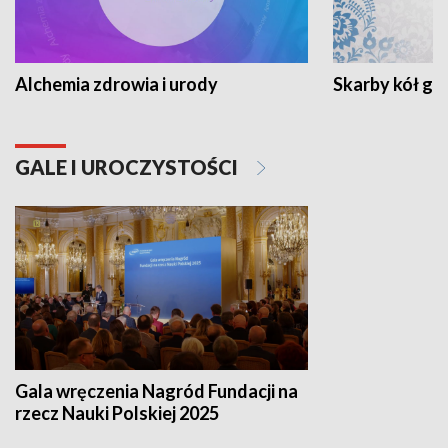
Alchemia zdrowia i urody
Skarby kół go
GALE I UROCZYSTOŚCI
Gala wręczenia Nagród Fundacji na
rzecz Nauki Polskiej 2025