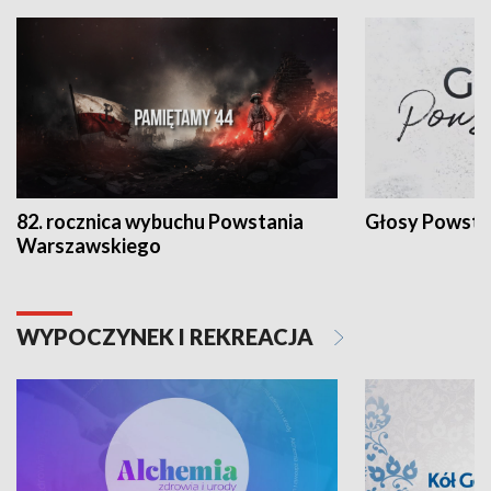
82. rocznica wybuchu Powstania
Głosy Powsta
Warszawskiego
WYPOCZYNEK I REKREACJA