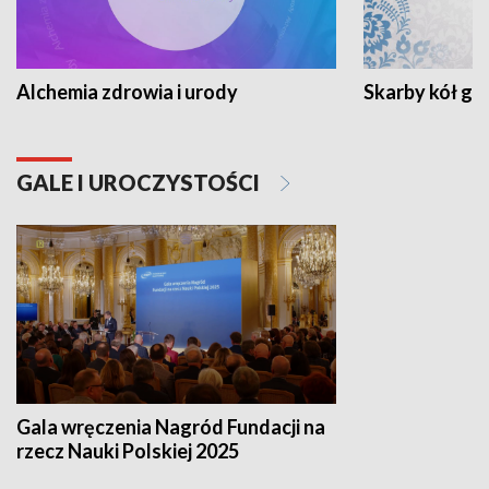
Alchemia zdrowia i urody
Skarby kół go
GALE I UROCZYSTOŚCI
Gala wręczenia Nagród Fundacji na
rzecz Nauki Polskiej 2025