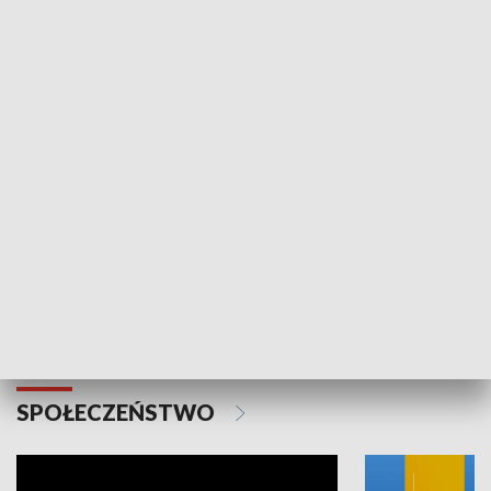
SPORT
Plebiscyt Najlepsi Sportowcy
Wiadomości 
Warszawy 2025
SPOŁECZEŃSTWO