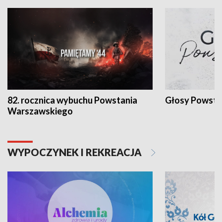
82. rocznica wybuchu Powstania
Głosy Powsta
Warszawskiego
WYPOCZYNEK I REKREACJA