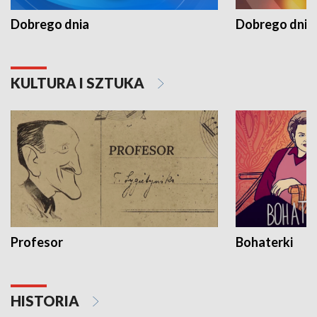
Dobrego dnia
Dobrego dnia 
KULTURA I SZTUKA
Profesor
Bohaterki
HISTORIA