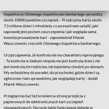
Dlatego niebawem ruszy wielka kontrola szczepień.
Inspektorzy Głównego Inspektoratu Sanitarnego sprawdzą
około 10000 punktów szczepień. - Przejrzymy karty około
7,5 miliona dzieci i młodzieży, co pozwoli nam ustalić, jaki
naprawdę jest poziom zaszczepienia i jak wygląda sama
kwestia prowadzenia kart - zapowiedział Marek
Waszczewski, rzecznik Głównego Inspektora Sanitarnego.
Urząd zapewnia, że kontrola nie ma charakteru represyjnego.
- Ta kontrola w żadnym stopniu nie jest kontrolą dzieci, nie
jest kontrolą ich rodziców, nie będziemy chodzić po domach.
My wchodzimy do poradni, do przychodni, gdzie dzieci są
zgłoszone i tam sprawdzimy, jak wyglądają karty - dodał
Marek Waszczewski.
Przegląd ma być też krokiem w stronę przejścia z
papierowych do elektronicznych kart szczepień
obowiązkowych. Na razie takie funkcjonują jedynie w