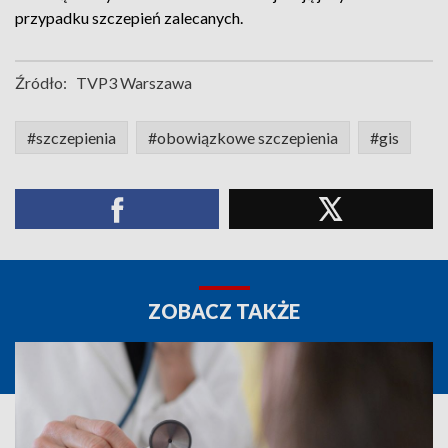
przypadku szczepień zalecanych.
Źródło:
TVP3 Warszawa
#szczepienia
#obowiązkowe szczepienia
#gis
ZOBACZ TAKŻE