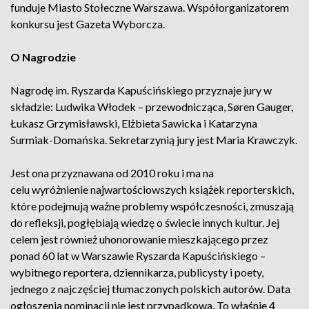
funduje Miasto Stołeczne Warszawa. Współorganizatorem
konkursu jest Gazeta Wyborcza.
O Nagrodzie
Nagrodę im. Ryszarda Kapuścińskiego przyznaje jury w
składzie: Ludwika Włodek – przewodnicząca, Søren Gauger,
Łukasz Grzymisławski, Elżbieta Sawicka i Katarzyna
Surmiak-Domańska. Sekretarzynią jury jest Maria Krawczyk.
Jest ona przyznawana od 2010 roku i ma na
celu wyróżnienie najwartościowszych książek reporterskich,
które podejmują ważne problemy współczesności, zmuszają
do refleksji, pogłębiają wiedzę o świecie innych kultur. Jej
celem jest również uhonorowanie mieszkającego przez
ponad 60 lat w Warszawie Ryszarda Kapuścińskiego –
wybitnego reportera, dziennikarza, publicysty i poety,
jednego z najczęściej tłumaczonych polskich autorów. Data
ogłoszenia nominacji nie jest przypadkowa. To właśnie 4