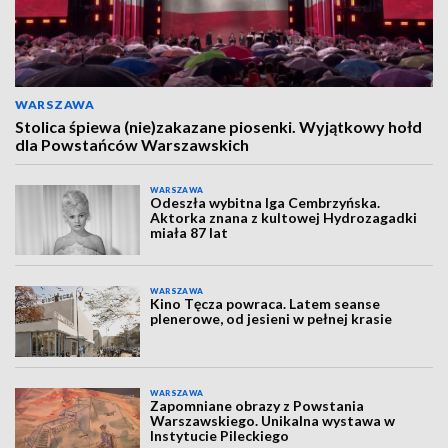
WARSZAWA
Stolica śpiewa (nie)zakazane piosenki. Wyjątkowy hołd
dla Powstańców Warszawskich
WARSZAWA
Odeszła wybitna Iga Cembrzyńska.
Aktorka znana z kultowej Hydrozagadki
miała 87 lat
WARSZAWA
Kino Tęcza powraca. Latem seanse
plenerowe, od jesieni w pełnej krasie
WARSZAWA
Zapomniane obrazy z Powstania
Warszawskiego. Unikalna wystawa w
Instytucie Pileckiego