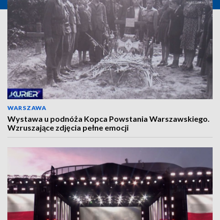
WARSZAWA
Wystawa u podnóża Kopca Powstania Warszawskiego.
Wzruszające zdjęcia pełne emocji