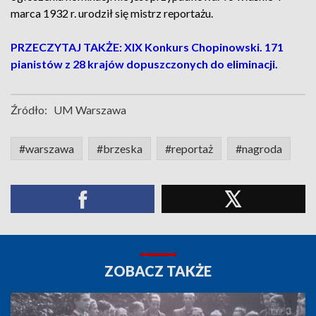
marca 1932 r. urodził się mistrz reportażu.
PRZECZYTAJ TAKŻE: XIX Konkurs Chopinowski. 171
pianistów z 28 krajów dopuszczonych do eliminacji.
Źródło:
UM Warszawa
#warszawa
#brzeska
#reportaż
#nagroda
ZOBACZ TAKŻE