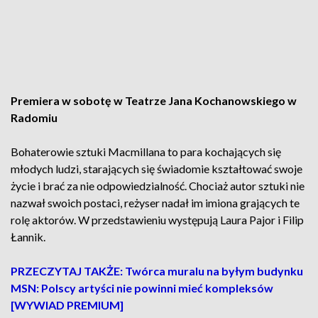
Premiera w sobotę w Teatrze Jana Kochanowskiego w
Radomiu
Bohaterowie sztuki Macmillana to para kochających się
młodych ludzi, starających się świadomie kształtować swoje
życie i brać za nie odpowiedzialność. Chociaż autor sztuki nie
nazwał swoich postaci, reżyser nadał im imiona grających te
rolę aktorów. W przedstawieniu występują Laura Pajor i Filip
Łannik.
PRZECZYTAJ TAKŻE: Twórca muralu na byłym budynku
MSN: Polscy artyści nie powinni mieć kompleksów
[WYWIAD PREMIUM]