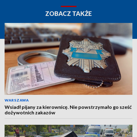
ZOBACZ TAKŻE
WARSZAWA
Wsiadł pijany za kierownicę. Nie powstrzymało go sześć
dożywotnich zakazów