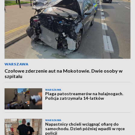
WARSZAWA
Czołowe zderzenie aut na Mokotowie. Dwie osoby w
szpitalu
WARSZAWA
Plaga patostreamerów na hulajnogach.
Policja zatrzymała 14-latków
WARSZAWA
Napastnicy chcieli wciągnąć ofiarę do
samochodu. Dzień później wpadli w ręce
policji