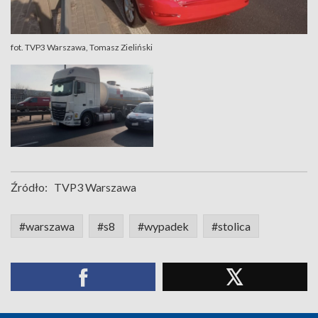
fot. TVP3 Warszawa, Tomasz Zieliński
Źródło:
TVP3 Warszawa
#warszawa
#s8
#wypadek
#stolica