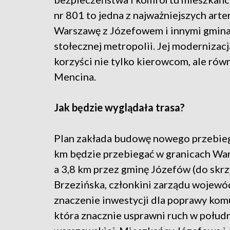
nr 801 to jedna z najważniejszych arte
Warszawę z Józefowem i innymi gmin
stołecznej metropolii. Jej modernizacj
korzyści nie tylko kierowcom, ale rów
Mencina.
Jak będzie wyglądała trasa?
Plan zakłada budowę nowego przebiegu
km będzie przebiegać w granicach War
a 3,8 km przez gminę Józefów (do skr
Brzezińska, członkini zarządu wojew
znaczenie inwestycji dla poprawy komu
która znacznie usprawni ruch w połud