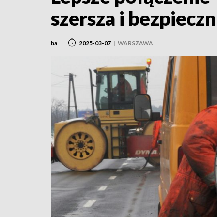
szersza i bezpieczn
ba
2025-03-07
|
WARSZAWA