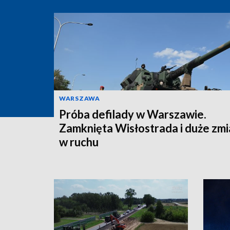
WARSZAWA
Próba defilady w Warszawie.
Zamknięta Wisłostrada i duże zm
w ruchu