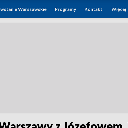
wstanie Warszawskie
Programy
Kontakt
Więcej
 Warszawy z Józefowem. 