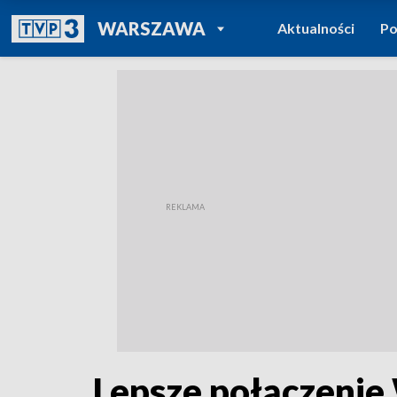
POWRÓT DO
WARSZAWA
Aktualności
Po
TVP REGIONY
Lepsze połączenie