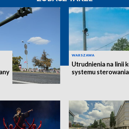
WARSZAWA
Utrudnienia na linii
iany
systemu sterowania