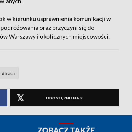
wlanych.
k w kierunku usprawnienia komunikacji w
 podróżowania oraz przyczyni się do
w Warszawy i okolicznych miejscowości.
#trasa
UDOSTĘPNIJ NA X
ZOBACZ TAKŻE