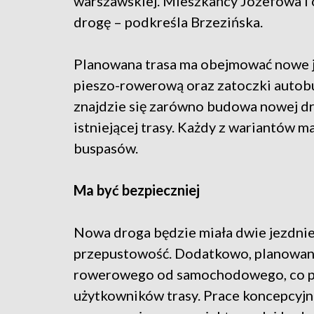
warszawskiej. Mieszkańcy Józefowa i 
drogę – podkreśla Brzezińska.
Planowana trasa ma obejmować nowe je
pieszo-rowerową oraz zatoczki auto
znajdzie się zarówno budowa nowej dr
istniejącej trasy. Każdy z wariantów 
buspasów.
Ma być bezpieczniej
Nowa droga będzie miała dwie jezdnie 
przepustowość. Dodatkowo, planowane 
rowerowego od samochodowego, co p
użytkowników trasy. Prace koncepcyjn