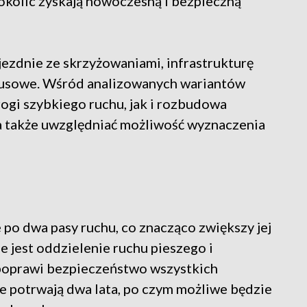
okolic zyskają nowoczesną i bezpieczną
zdnie ze skrzyżowaniami, infrastrukturę
busowe. Wśród analizowanych wariantów
ogi szybkiego ruchu, jak i rozbudowa
ma także uwzględniać możliwość wyznaczenia
po dwa pasy ruchu, co znacząco zwiększy jej
jest oddzielenie ruchu pieszego i
oprawi bezpieczeństwo wszystkich
e potrwają dwa lata, po czym możliwe będzie