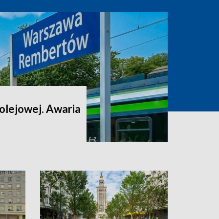
 kolejowej. Awaria