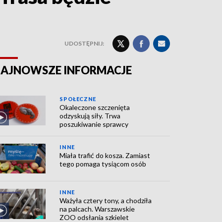
UDOSTĘPNIJ:
AJNOWSZE INFORMACJE
SPOŁECZNE
Okaleczone szczenięta
odzyskują siły. Trwa
poszukiwanie sprawcy
INNE
Miała trafić do kosza. Zamiast
tego pomaga tysiącom osób
INNE
Ważyła cztery tony, a chodziła
na palcach. Warszawskie
ZOO odsłania szkielet