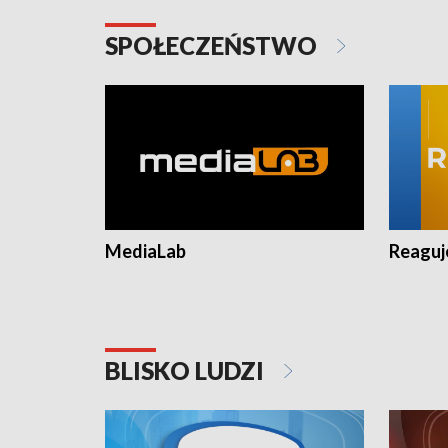
SPOŁECZEŃSTWO
MediaLab
Reagu
BLISKO LUDZI