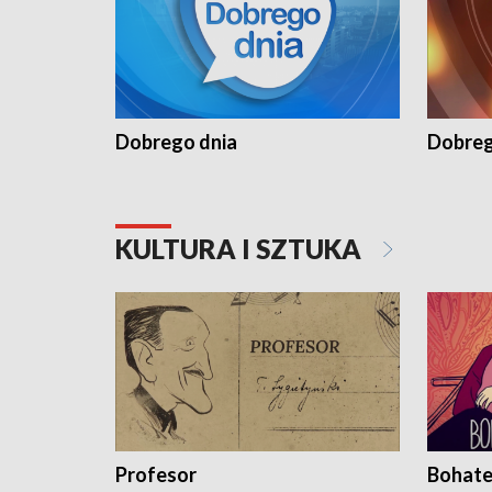
Dobrego dnia
Dobreg
KULTURA I SZTUKA
Profesor
Bohate