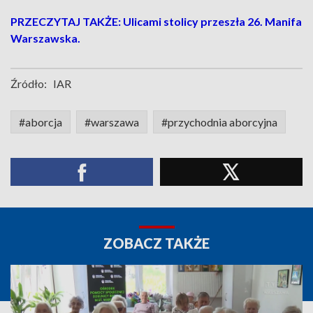
PRZECZYTAJ TAKŻE: Ulicami stolicy przeszła 26. Manifa
Warszawska.
Źródło:
IAR
#aborcja
#warszawa
#przychodnia aborcyjna
ZOBACZ TAKŻE