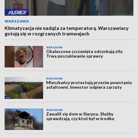
WARSZAWA
Klimatyzacja nie nadąża za temperaturą. Warszawiacy
gotują się w rozgrzanych tramwajach
WARSZAWA
Okaleczone szczenięta odzyskują siły.
Trwa poszukiwanie sprawcy
WARSZAWA
Mieszkańcy protestują przeciw powstaniu
asfaltowni. Inwestor odpiera zarzuty
WARSZAWA
Zawalił się dom w Sierpcu. Służby
sprawdzają, czy ktoś był w środku