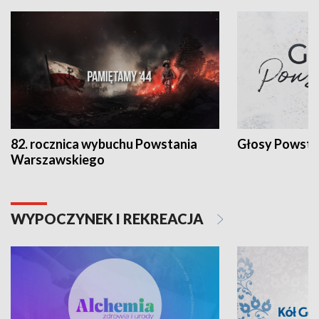
82. rocznica wybuchu Powstania
Głosy Powsta
Warszawskiego
WYPOCZYNEK I REKREACJA