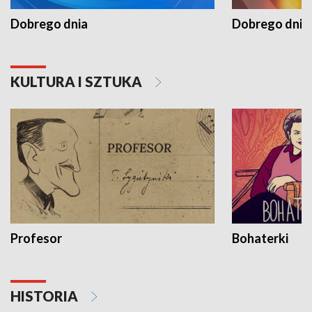
Dobrego dnia
Dobrego dnia 
KULTURA I SZTUKA
Profesor
Bohaterki
HISTORIA