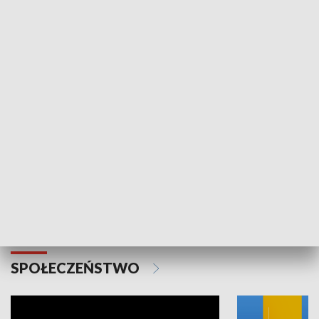
SPORT
Plebiscyt Najlepsi Sportowcy
Wiadomości 
Warszawy 2025
SPOŁECZEŃSTWO