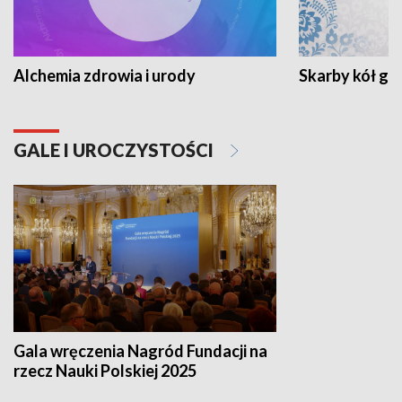
Alchemia zdrowia i urody
Skarby kół go
GALE I UROCZYSTOŚCI
Gala wręczenia Nagród Fundacji na
rzecz Nauki Polskiej 2025