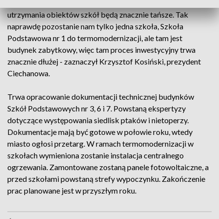
oszczędności, bo mówimy o termomodernizacji. Koszty
utrzymania obiektów szkół będą znacznie tańsze. Tak
naprawdę pozostanie nam tylko jedna szkoła, Szkoła
Podstawowa nr 1 do termomodernizacji, ale tam jest
budynek zabytkowy, więc tam proces inwestycyjny trwa
znacznie dłużej - zaznaczył Krzysztof Kosiński, prezydent
Ciechanowa.
Trwa opracowanie dokumentacji technicznej budynków
Szkół Podstawowych nr 3, 6 i 7. Powstaną ekspertyzy
dotyczące występowania siedlisk ptaków i nietoperzy.
Dokumentacje mają być gotowe w połowie roku, wtedy
miasto ogłosi przetarg. W ramach termomodernizacji w
szkołach wymieniona zostanie instalacja centralnego
ogrzewania. Zamontowane zostaną panele fotowoltaiczne, a
przed szkołami powstaną strefy wypoczynku. Zakończenie
prac planowane jest w przyszłym roku.