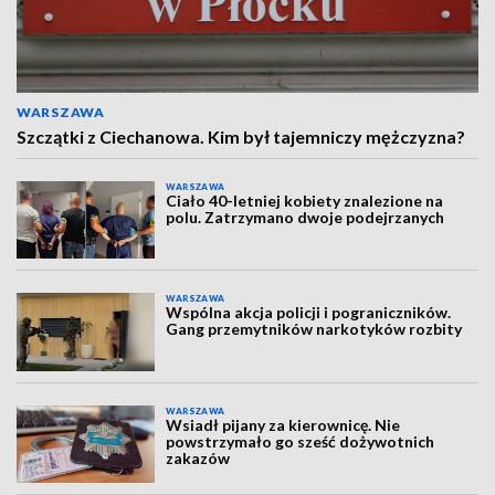
WARSZAWA
Szczątki z Ciechanowa. Kim był tajemniczy mężczyzna?
WARSZAWA
Ciało 40-letniej kobiety znalezione na
polu. Zatrzymano dwoje podejrzanych
WARSZAWA
Wspólna akcja policji i pograniczników.
Gang przemytników narkotyków rozbity
WARSZAWA
Wsiadł pijany za kierownicę. Nie
powstrzymało go sześć dożywotnich
zakazów