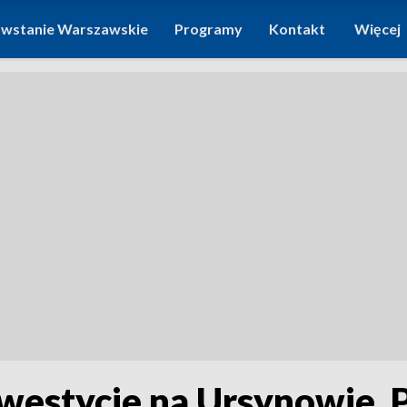
wstanie Warszawskie
Programy
Kontakt
Więcej
nwestycje na Ursynowie.