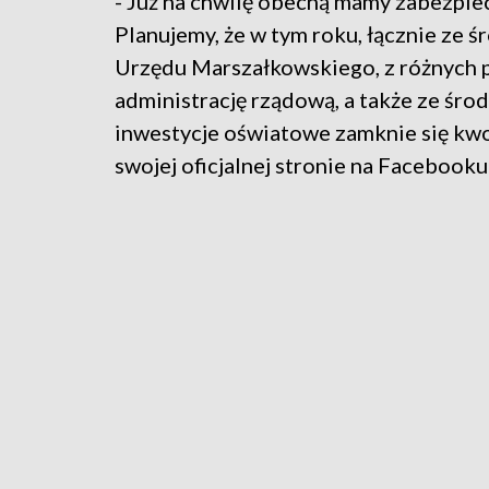
- Już na chwilę obecną mamy zabezpie
Planujemy, że w tym roku, łącznie ze 
Urzędu Marszałkowskiego, z różnych 
administrację rządową, a także ze śro
inwestycje oświatowe zamknie się kwo
swojej oficjalnej stronie na Facebook