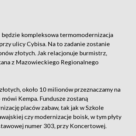
 będzie kompleksowa termomodernizacja
rzy ulicy Cybisa. Na to zadanie zostanie
onów złotych. Jak relacjonuje burmistrz,
skana z Mazowieckiego Regionalnego
złotych, około 10 milionów przeznaczamy na
– mówi Kempa. Fundusze zostaną
izację placów zabaw, tak jak w Szkole
wajskiej czy modernizacje boisk, w tym płyty
stawowej numer 303, przy Koncertowej.