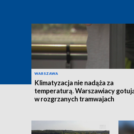
WARSZAWA
Klimatyzacja nie nadąża za
temperaturą. Warszawiacy gotują
w rozgrzanych tramwajach