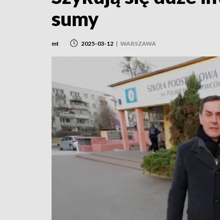
sumy
mt
2025-03-12
|
WARSZAWA