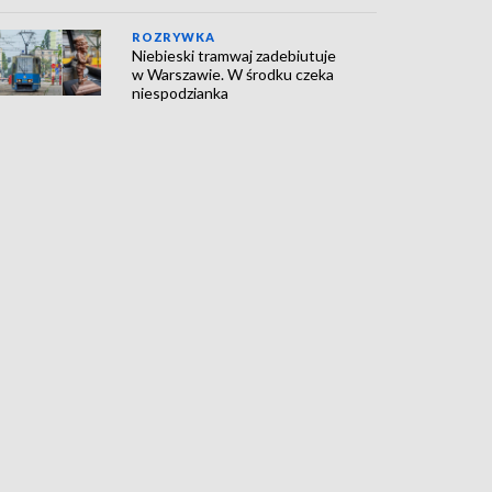
ROZRYWKA
Niebieski tramwaj zadebiutuje
w Warszawie. W środku czeka
niespodzianka