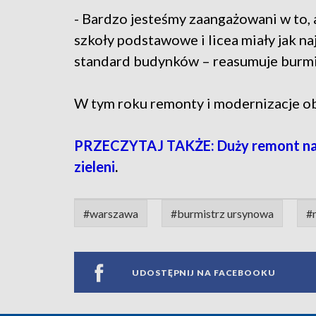
- Bardzo jesteśmy zaangażowani w to,
szkoły podstawowe i licea miały jak na
standard budynków – reasumuje burmi
W tym roku remonty i modernizacje o
PRZECZYTAJ TAKŻE: Duży remont na Ur
zieleni
.
#warszawa
#burmistrz ursynowa
#
UDOSTĘPNIJ NA FACEBOOKU