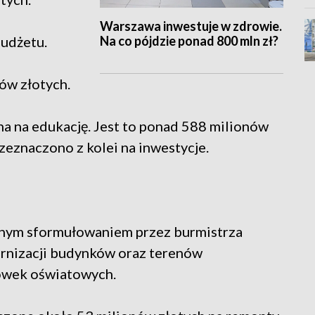
Warszawa inwestuje w zdrowie.
Na co pójdzie ponad 800 mln zł?
udżetu.
ów złotych.
a na edukację. Jest to ponad 588 milionów
zeznaczono z kolei na inwestycje.
jalnym sformułowaniem przez burmistrza
rnizacji budynków oraz terenów
ówek oświatowych.