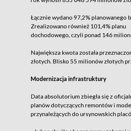
Łącznie wydano 97,2% planowanego b
Zrealizowano również 101,4% planu
dochodowego, czyli ponad 146 milion
Największa kwota została przeznaczon
złotych. Blisko 55 milionów złotych pr
Modernizacja infrastruktury
Data absolutorium zbiegła się z ofic
planów dotyczących remontów i mode
przynależących do ursynowskich plac