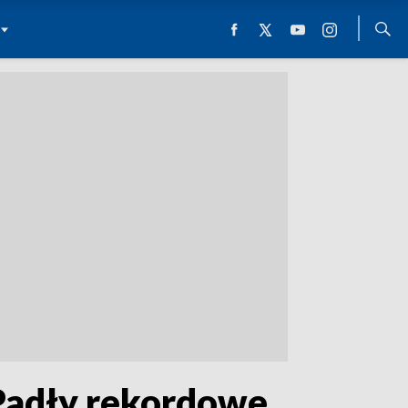
 Padły rekordowe