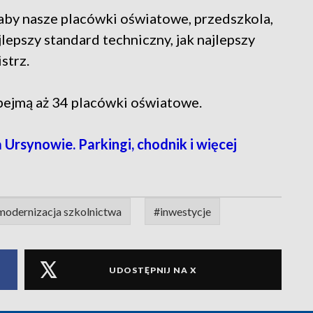
 aby nasze placówki oświatowe, przedszkola,
jlepszy standard techniczny, jak najlepszy
strz.
bejmą aż 34 placówki oświatowe.
synowie. Parkingi, chodnik i więcej
modernizacja szkolnictwa
#inwestycje
UDOSTĘPNIJ NA X