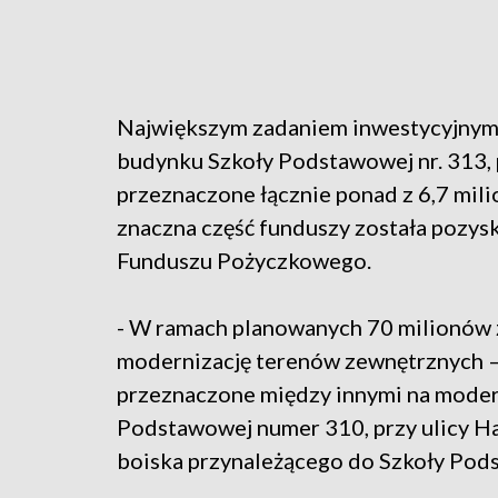
Największym zadaniem inwestycyjnym
budynku Szkoły Podstawowej nr. 313, p
przeznaczone łącznie ponad z 6,7 mili
znaczna część funduszy została pozy
Funduszu Pożyczkowego.
- W ramach planowanych 70 milionów 
modernizację terenów zewnętrznych 
przeznaczone między innymi na modern
Podstawowej numer 310, przy ulicy Ha
boiska przynależącego do Szkoły Pod