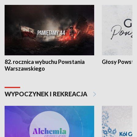
82. rocznica wybuchu Powstania
Głosy Powsta
Warszawskiego
WYPOCZYNEK I REKREACJA