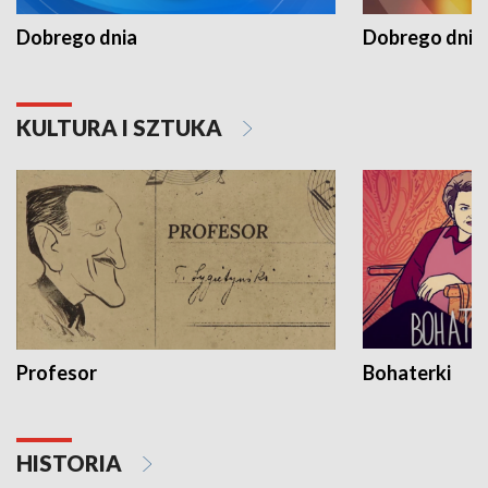
Dobrego dnia
Dobrego dnia 
KULTURA I SZTUKA
Profesor
Bohaterki
HISTORIA