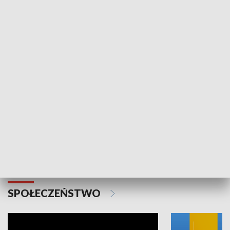
SPORT
Plebiscyt Najlepsi Sportowcy
Wiadomości 
Warszawy 2025
SPOŁECZEŃSTWO