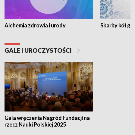
Alchemia zdrowia i urody
Skarby kół go
GALE I UROCZYSTOŚCI
Gala wręczenia Nagród Fundacji na
rzecz Nauki Polskiej 2025